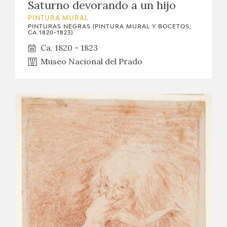
Saturno devorando a un hijo
CATÁLOGO
PINTURA MURAL
PINTURAS NEGRAS (PINTURA MURAL Y BOCETOS,
CA.1820-1823)
GOYA EN EL MUNDO
Ca. 1820 - 1823
Museo Nacional del Prado
GOYA EN ARAGÓN
PREMIO ARAGÓN GOYA
EDICIONES
PUBLICACIONES
TIENDA
TIENDA ONLINE