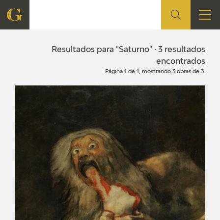
FUNDACIÓN
Resultados para "Saturno" · 3 resultados
encontrados
Página 1 de 1, mostrando 3 obras de 3.
QUIENES SOMOS
CENTRO DE INVESTIGACIÓN Y DOCUMENTACIÓN
ACCIÓN CORPORATIVA
SEDE
CONTACTO
PROGRAMACIÓN