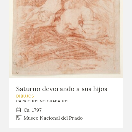
EDUCA
CEDEA
RECURSOS EDUCATIVOS
FICHAS ARASAAC
Saturno devorando a sus hijos
DIBUJOS
CAPRICHOS NO GRABADOS
Ca. 1797
Museo Nacional del Prado