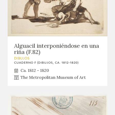
EDUCA
CEDEA
RECURSOS EDUCATIVOS
FICHAS ARASAAC
Alguacil interponiéndose en una
riña (F.82)
DIBUJOS
CUADERNO F (DIBUJOS, CA. 1812-1820)
Ca. 1812 - 1820
The Metropolitan Museum of Art