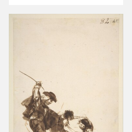
CATÁLOGO
GOYA EN EL MUNDO
GOYA EN ARAGÓN
PREMIO ARAGÓN GOYA
EDICIONES
PUBLICACIONES
TIENDA
TIENDA ONLINE