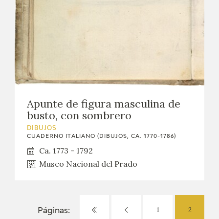
Apunte de figura masculina de
busto, con sombrero
DIBUJOS
CUADERNO ITALIANO (DIBUJOS, CA. 1770-1786)
Ca. 1773 - 1792
Museo Nacional del Prado
1
2
Páginas: