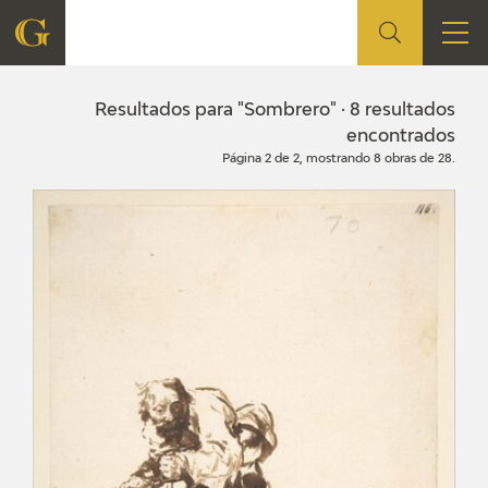
FUNDACIÓN
Resultados para "Sombrero" · 8 resultados
encontrados
Página 2 de 2, mostrando 8 obras de 28.
QUIENES SOMOS
CENTRO DE INVESTIGACIÓN Y DOCUMENTACIÓN
ACCIÓN CORPORATIVA
SEDE
CONTACTO
PROGRAMACIÓN