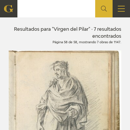
FUNDACIÓN
Resultados para "Virgen del Pilar" · 7 resultados
encontrados
Página 58 de 58, mostrando 7 obras de 1147.
QUIENES SOMOS
CENTRO DE INVESTIGACIÓN Y DOCUMENTACIÓN
ACCIÓN CORPORATIVA
SEDE
CONTACTO
PROGRAMACIÓN