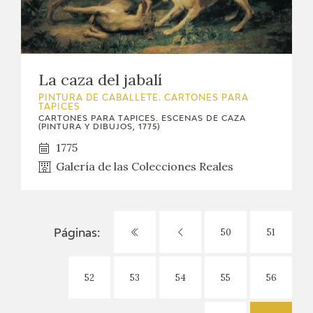
La caza del jabalí
PINTURA DE CABALLETE. CARTONES PARA
TAPICES
CARTONES PARA TAPICES. ESCENAS DE CAZA
(PINTURA Y DIBUJOS, 1775)
1775
Galería de las Colecciones Reales
50
51
Páginas:
52
53
54
55
56