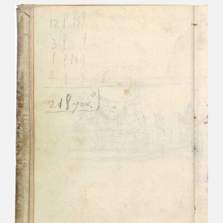
CATÁLOGO
GOYA EN EL MUNDO
GOYA EN ARAGÓN
PREMIO ARAGÓN GOYA
EDICIONES
PUBLICACIONES
TIENDA
TIENDA ONLINE