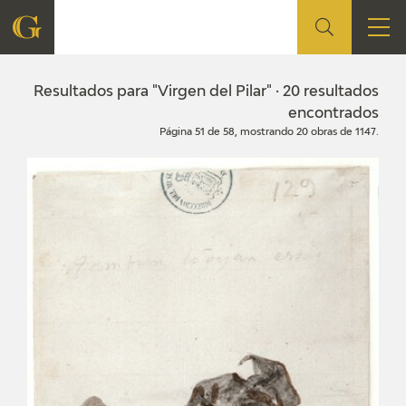
FUNDACIÓN
Resultados para "Virgen del Pilar" · 20 resultados
encontrados
Página 51 de 58, mostrando 20 obras de 1147.
QUIENES SOMOS
CENTRO DE INVESTIGACIÓN Y DOCUMENTACIÓN
ACCIÓN CORPORATIVA
SEDE
CONTACTO
PROGRAMACIÓN