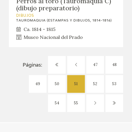
Perros al toro (Tauromaquia C)
(dibujo preparatorio)
DIBUJOS
TAUROMAQUIA (ESTAMPAS Y DIBUJOS, 1814-1816)
Ca. 1814 - 1815
Museo Nacional del Prado
47
48
Páginas:
49
50
51
52
53
54
55