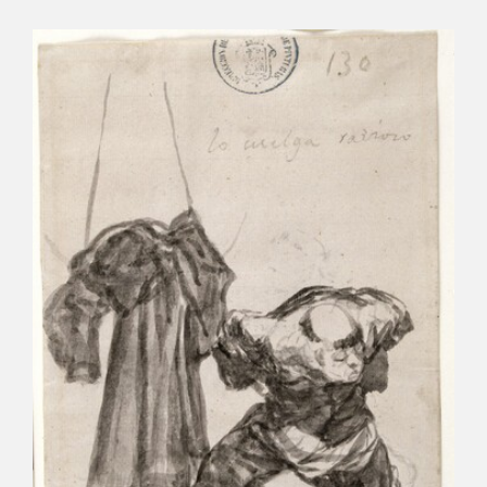
CATÁLOGO
GOYA EN EL MUNDO
GOYA EN ARAGÓN
PREMIO ARAGÓN GOYA
EDICIONES
PUBLICACIONES
TIENDA
TIENDA ONLINE