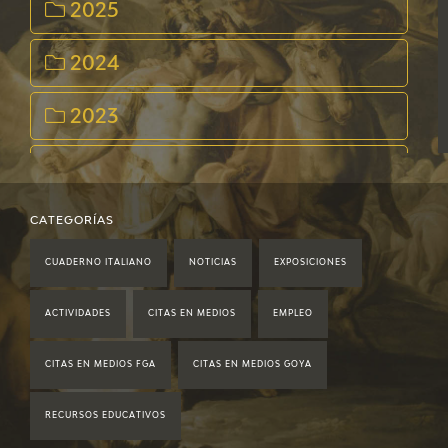
2025
2024
2023
2022
2021
CATEGORÍAS
CUADERNO ITALIANO
NOTICIAS
EXPOSICIONES
2020
ACTIVIDADES
CITAS EN MEDIOS
EMPLEO
2019
CITAS EN MEDIOS FGA
CITAS EN MEDIOS GOYA
2018
RECURSOS EDUCATIVOS
2017