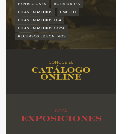
2015
EXPOSICIONES
ACTIVIDADES
2014
CITAS EN MEDIOS
EMPLEO
CITAS EN MEDIOS FGA
2013
CITAS EN MEDIOS GOYA
2012
RECURSOS EDUCATIVOS
2011
2010
CONOCE EL
Catálogo
online
GOYA
Exposiciones