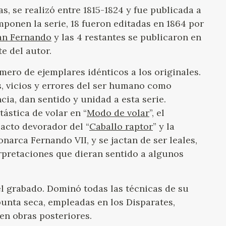
s, se realizó entre 1815-1824 y fue publicada a
mponen la serie, 18 fueron editadas en 1864 por
San Fernando
y las 4 restantes se publicaron en
te del autor.
ero de ejemplares idénticos a los originales.
as, vicios y errores del ser humano como
cia, dan sentido y unidad a esta serie.
ástica de volar en “
Modo de volar
”, el
acto devorador del “
Caballo raptor
” y la
narca Fernando VII, y se jactan de ser leales,
erpretaciones que dieran sentido a algunos
el grabado. Dominó todas las técnicas de su
unta seca, empleadas en los Disparates,
 en obras posteriores.