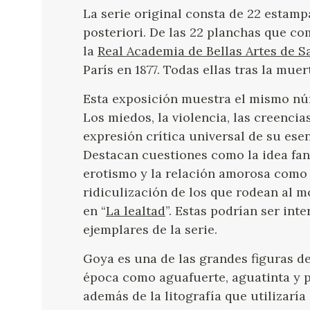
La serie original consta de 22 estampa
posteriori. De las 22 planchas que co
la
Real Academia de Bellas Artes de 
París en 1877. Todas ellas tras la muer
Esta exposición muestra el mismo núm
Los miedos, la violencia, las creenci
expresión crítica universal de su esen
Destacan cuestiones como la idea fant
erotismo y la relación amorosa como 
ridiculización de los que rodean al mo
en “
La lealtad
”. Estas podrían ser int
ejemplares de la serie.
Goya es una de las grandes figuras d
época como aguafuerte, aguatinta y p
además de la litografía que utilizaría