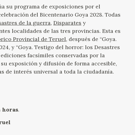
a su programa de exposiciones por el
 celebración del Bicentenario Goya 2028. Todas
astres de la guerra
,
Disparates
y
ntes localidades de las tres provincias. Esta es
rico Provincial de Teruel
, después de “Goya.
024, y “Goya. Testigo del horror: los Desastres
s ediciones facsímiles conservadas por la
su exposición y difusión de forma accesible,
s de interés universal a toda la ciudadanía.
4 horas
.
ruel