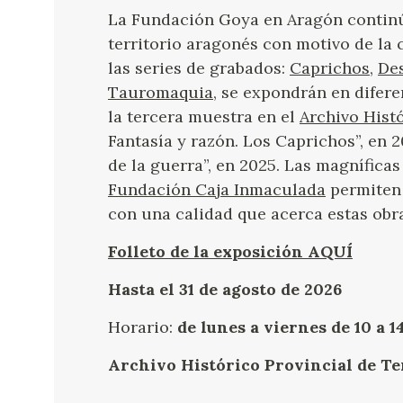
La Fundación Goya en Aragón continú
territorio aragonés con motivo de la
las series de grabados:
Caprichos
,
Des
Tauromaquia
, se expondrán en difere
la tercera muestra en el
Archivo Histó
Fantasía y razón. Los Caprichos”, en 2
de la guerra”, en 2025. Las magnífica
Fundación Caja Inmaculada
permiten 
con una calidad que acerca estas obra
Folleto de la exposición AQUÍ
Hasta el 31 de agosto de 2026
Horario:
de lunes a viernes de 10 a 1
Archivo Histórico Provincial de Te