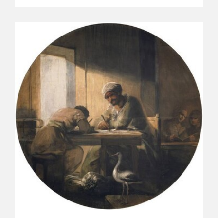
EDUCA
CEDEA
RECURSOS EDUCATIVOS
FICHAS ARASAAC