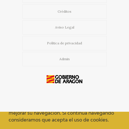
Créditos
Aviso Legal
Política de privacidad
Admin
Usamos cookies propias y de terceros para
mejorar su navegación. Si continua navegando
consideramos que acepta el uso de cookies.