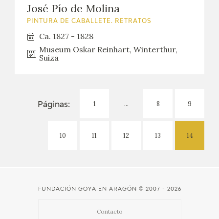
EDUCA
José Pío de Molina
PINTURA DE CABALLETE. RETRATOS
CEDEA
Ca. 1827 - 1828
Museum Oskar Reinhart, Winterthur,
RECURSOS EDUCATIVOS
Suiza
FICHAS ARASAAC
1
...
8
9
Páginas:
10
11
12
13
14
FUNDACIÓN GOYA EN ARAGÓN
© 2007 - 2026
Contacto