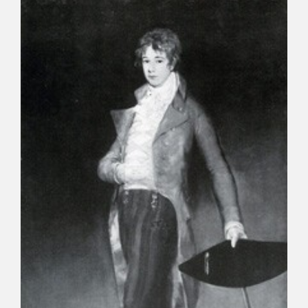
CATÁLOGO
GOYA EN EL MUNDO
GOYA EN ARAGÓN
PREMIO ARAGÓN GOYA
EDICIONES
PUBLICACIONES
TIENDA
TIENDA ONLINE