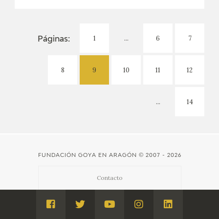
1
...
6
7
Páginas:
8
9
10
11
12
...
14
FUNDACIÓN GOYA EN ARAGÓN
© 2007 - 2026
Contacto
Créditos
Visita
Visita
Visita
Visita
Visita