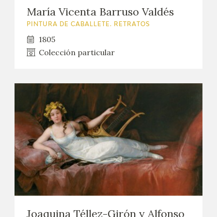
María Vicenta Barruso Valdés
PINTURA DE CABALLETE. RETRATOS
1805
Colección particular
Joaquina Téllez-Girón y Alfonso