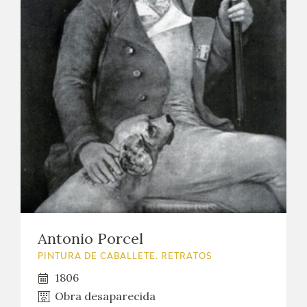
Antonio Porcel
PINTURA DE CABALLETE. RETRATOS
1806
Obra desaparecida