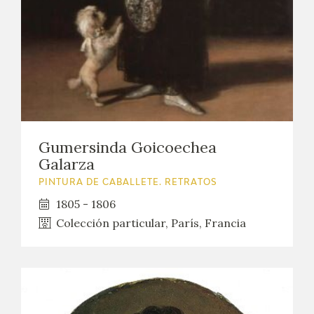
Gumersinda Goicoechea
Galarza
PINTURA DE CABALLETE. RETRATOS
1805 - 1806
Colección particular, París, Francia