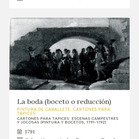
La boda (boceto o reducción)
PINTURA DE CABALLETE. CARTONES PARA
TAPICES
CARTONES PARA TAPICES: ESCENAS CAMPESTRES
Y JOCOSAS (PINTURA Y BOCETOS, 1791-1792)
1791