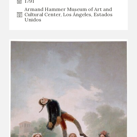
1791
Armand Hammer Museum of Art and
CATÁLOGO
Cultural Center, Los Ángeles, Estados
Unidos
GOYA EN EL MUNDO
GOYA EN ARAGÓN
PREMIO ARAGÓN GOYA
EDICIONES
PUBLICACIONES
TIENDA
TIENDA ONLINE