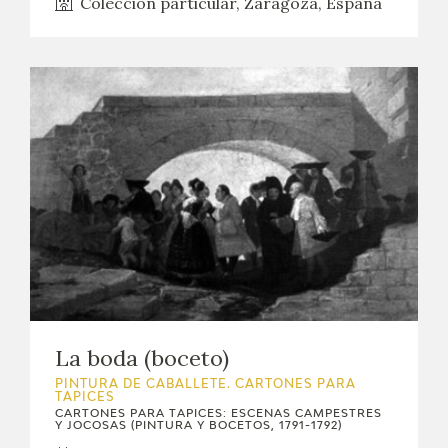
Colección particular, Zaragoza, España
La boda (boceto)
PINTURA DE CABALLETE. CARTONES PARA
TAPICES
CARTONES PARA TAPICES: ESCENAS CAMPESTRES
Y JOCOSAS (PINTURA Y BOCETOS, 1791-1792)