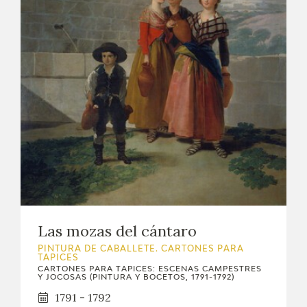
Las mozas del cántaro
PINTURA DE CABALLETE. CARTONES PARA
TAPICES
CARTONES PARA TAPICES: ESCENAS CAMPESTRES
Y JOCOSAS (PINTURA Y BOCETOS, 1791-1792)
1791 - 1792