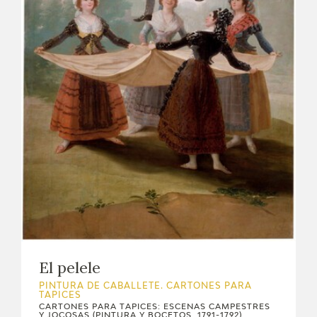
EDUCA
CEDEA
RECURSOS EDUCATIVOS
FICHAS ARASAAC
El pelele
PINTURA DE CABALLETE. CARTONES PARA
TAPICES
CARTONES PARA TAPICES: ESCENAS CAMPESTRES
Y JOCOSAS (PINTURA Y BOCETOS, 1791-1792)