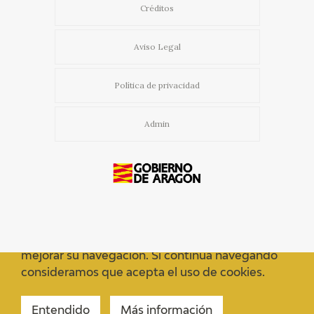
Créditos
Aviso Legal
Política de privacidad
Admin
Usamos cookies propias y de terceros para
mejorar su navegación. Si continua navegando
consideramos que acepta el uso de cookies.
Entendido
Más información