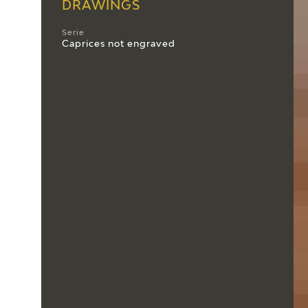
DRAWINGS
Serie
Caprices not engraved