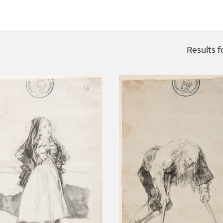
CTUALIDAD
FRANCISCO DE GOYA
EDICIONES
Results f
PUBLICACIONES
EL VIAJE DE GOYA
CATÁLOGO
PREMIO ARAGÓN