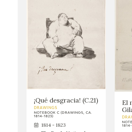
¡Qué desgracia! (C.21)
El 
Gil
DRAWINGS
NOTEBOOK C (DRAWINGS, CA.
1814-1823)
DRA
NOTE
1814 - 1823
1814-