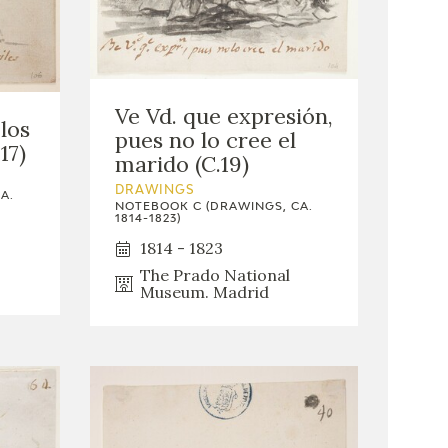
Ve Vd. que expresión,
los
pues no lo cree el
17)
marido (C.19)
DRAWINGS
A.
NOTEBOOK C (DRAWINGS, CA.
1814-1823)
1814 - 1823
The Prado National
Museum. Madrid