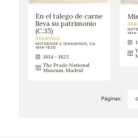
En el talego de carne
Mis
lleva su patrimonio
DRA
(C.35)
NOTE
1814-
DRAWINGS
1
NOTEBOOK C (DRAWINGS, CA.
1814-1823)
T
M
1814 - 1823
The Prado National
Museum. Madrid
Páginas: