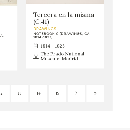
Tercera en la misma
(C.41)
DRAWINGS
NOTEBOOK C (DRAWINGS, CA.
A.
1814-1823)
1814 - 1823
The Prado National
Museum. Madrid
12
13
14
15