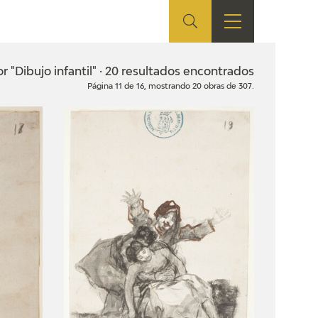
ES
SHOP
EDUCA
EN
or "Dibujo infantil" · 20 resultados encontrados
Página 11 de 16, mostrando 20 obras de 307.
ONLINE SHOP
RECURSOS
EDUCATIVOS
ARASAAC