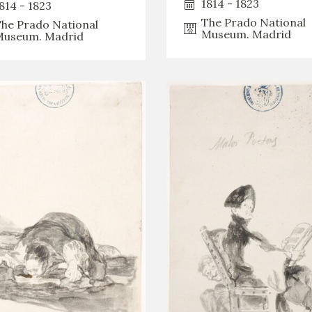
1814 - 1823
814 - 1823
The Prado National
he Prado National
Museum. Madrid
useum. Madrid