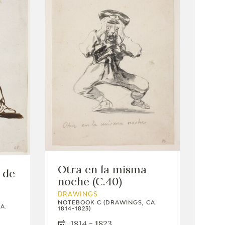
Otra en la misma
 de
noche (C.40)
DRAWINGS
NOTEBOOK C (DRAWINGS, CA.
A.
1814-1823)
1814 - 1823