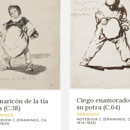
Ciego enamorado
maricón de la tía
su potra (C.64)
a (C.38)
DRAWINGS
WINGS
NOTEBOOK C (DRAWINGS, C
BOOK C (DRAWINGS, CA.
1814-1823)
1823)