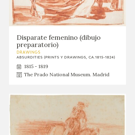
EDUCA
RECURSOS EDUCATIVOS
Disparate femenino (dibujo
preparatorio)
ARASAAC
DRAWINGS
ABSURDITIES (PRINTS Y DRAWINGS, CA.1815-1824)
1815 - 1819
The Prado National Museum. Madrid