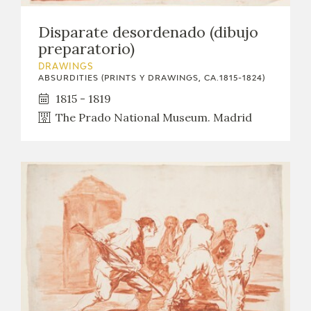
EXPOSICIONES
Disparate desordenado (dibujo
ACTIVIDADES
preparatorio)
DRAWINGS
ABSURDITIES (PRINTS Y DRAWINGS, CA.1815-1824)
ACTUALIDAD
1815 - 1819
The Prado National Museum. Madrid
FRANCISCO DE GOYA
EL VIAJE DE GOYA