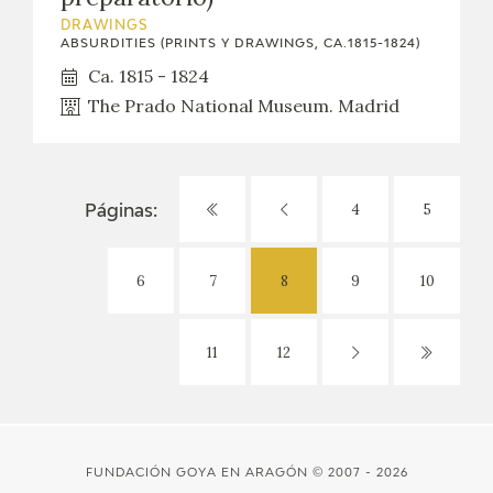
DRAWINGS
ABSURDITIES (PRINTS Y DRAWINGS, CA.1815-1824)
Ca. 1815 - 1824
The Prado National Museum. Madrid
4
5
Páginas:
6
7
8
9
10
11
12
FUNDACIÓN GOYA EN ARAGÓN
© 2007 - 2026