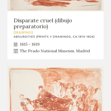
CATÁLOGO
Disparate cruel (dibujo
preparatorio)
DRAWINGS
ABSURDITIES (PRINTS Y DRAWINGS, CA.1815-1824)
1815 - 1819
PREMIO ARAGÓN GOYA
The Prado National Museum. Madrid
EDICIONES
PUBLICACIONES
SHOP
ONLINE SHOP