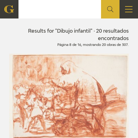
FOUNDATION
Results for "Dibujo infantil" · 20 resultados
encontrados
Página 8 de 16, mostrando 20 obras de 307.
QUIENES SOMOS
CIDG
CORPORATE ACTION
SEDE
CONTACT