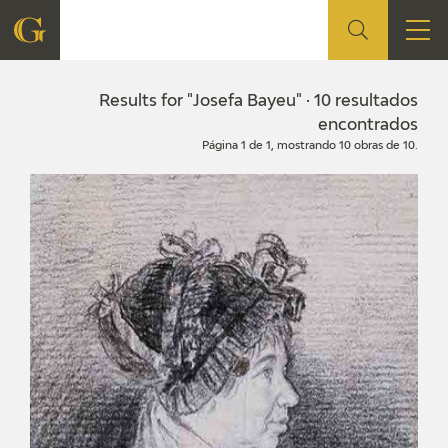
FOUNDATION
Results for "Josefa Bayeu" · 10 resultados
encontrados
Página 1 de 1, mostrando 10 obras de 10.
QUIENES SOMOS
CIDG
CORPORATE ACTION
SEDE
CONTACT