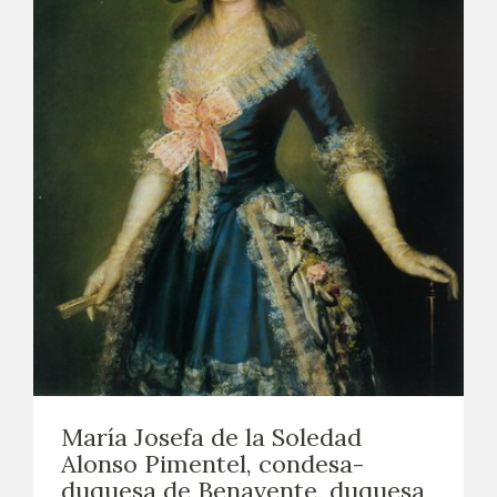
María Josefa de la Soledad
Alonso Pimentel, condesa-
duquesa de Benavente, duquesa