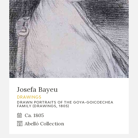
EXPOSICIONES
ACTIVIDADES
ACTUALIDAD
FRANCISCO DE GOYA
Josefa Bayeu
DRAWINGS
DRAWN PORTRAITS OF THE GOYA-GOICOECHEA
FAMILY (DRAWINGS, 1805)
Ca. 1805
Abelló Collection
EL VIAJE DE GOYA