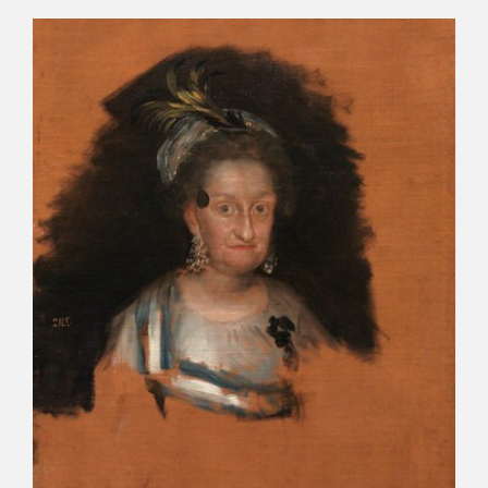
CATÁLOGO
PREMIO ARAGÓN GOYA
EDICIONES
PUBLICACIONES
SHOP
ONLINE SHOP