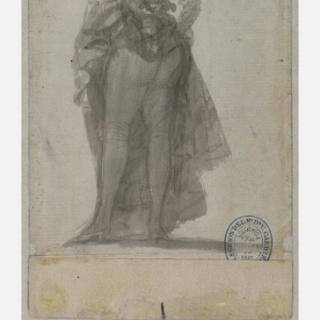
EXPOSICIONES
ACTIVIDADES
ACTUALIDAD
FRANCISCO DE GOYA
EL VIAJE DE GOYA