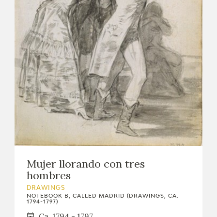
Mujer llorando con tres
hombres
DRAWINGS
NOTEBOOK B, CALLED MADRID (DRAWINGS, CA.
1794-1797)
Ca. 1794 - 1797