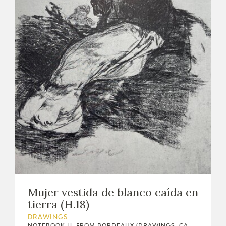
Mujer vestida de blanco caída en
tierra (H.18)
DRAWINGS
NOTEBOOK H, FROM BORDEAUX (DRAWINGS, CA.