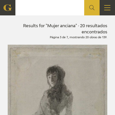
FOUNDATION
Results for "Mujer anciana" · 20 resultados
encontrados
Página 3 de 7, mostrando 20 obras de 139.
QUIENES SOMOS
CIDG
CORPORATE ACTION
SEDE
CONTACT