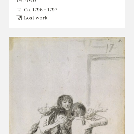
1794-1795)
Ca. 1796 - 1797
Lost work