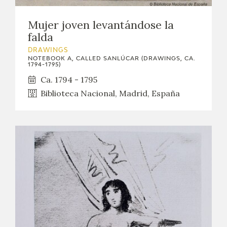
CATÁLOGO
Mujer joven levantándose la
falda
DRAWINGS
NOTEBOOK A, CALLED SANLÚCAR (DRAWINGS, CA.
1794-1795)
Ca. 1794 - 1795
Biblioteca Nacional, Madrid, España
PREMIO ARAGÓN GOYA
EDICIONES
PUBLICACIONES
SHOP
ONLINE SHOP