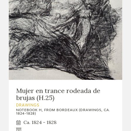
Mujer en trance rodeada de
brujas (H.25)
DRAWINGS
NOTEBOOK H, FROM BORDEAUX (DRAWINGS, CA.
1824-1828)
Ca. 1824 - 1828