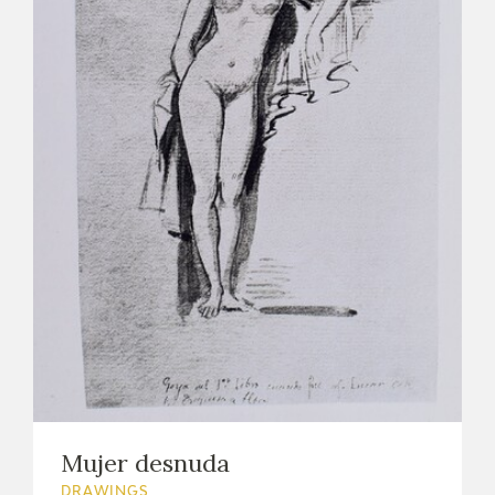
EDUCA
RECURSOS EDUCATIVOS
ARASAAC
Mujer desnuda
DRAWINGS