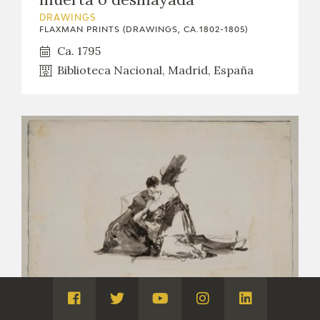
DRAWINGS
FLAXMAN PRINTS (DRAWINGS, CA.1802-1805)
Ca. 1795
Biblioteca Nacional, Madrid, España
Visita
Visita
Visita
Visita
Visita