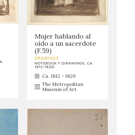
Mujer hablando al
oído a un sacerdote
(F.59)
DRAWINGS
A.
NOTEBOOK F (DRAWINGS, CA.
1812-1820)
Ca. 1812 - 1820
The Metropolitan
Museum of Art