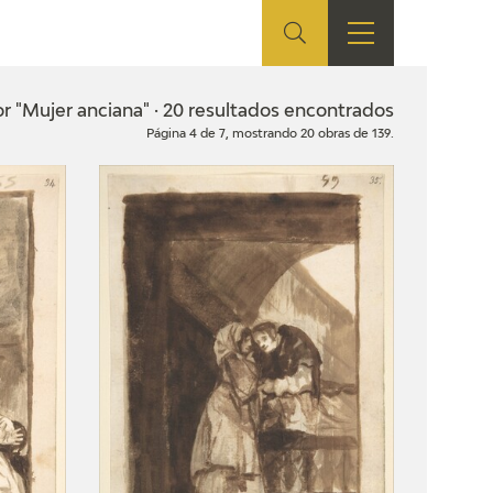
ES
SHOP
EDUCA
EN
or "Mujer anciana" · 20 resultados encontrados
Página 4 de 7, mostrando 20 obras de 139.
ONLINE SHOP
RECURSOS
EDUCATIVOS
ARASAAC