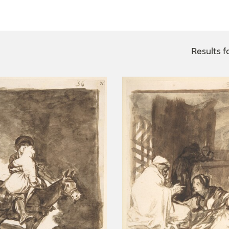
CTUALIDAD
FRANCISCO DE GOYA
EDICIONES
Results f
PUBLICACIONES
EL VIAJE DE GOYA
CATÁLOGO
PREMIO ARAGÓN