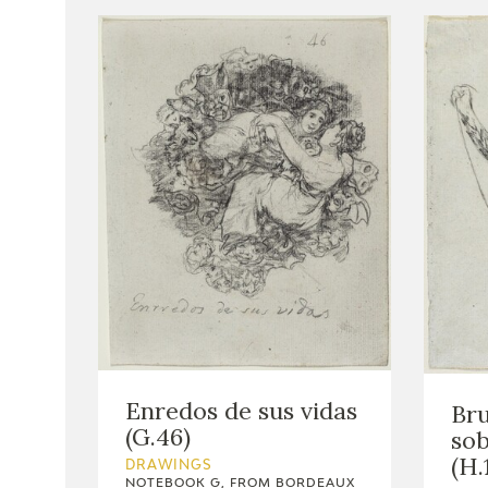
Enredos de sus vidas
Bru
(G.46)
sob
(H.
DRAWINGS
NOTEBOOK G, FROM BORDEAUX