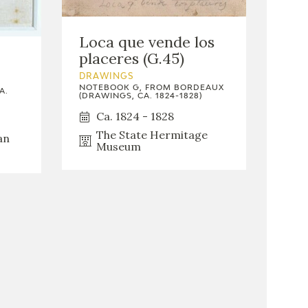
Loca que vende los
placeres (G.45)
DRAWINGS
NOTEBOOK G, FROM BORDEAUX
A.
(DRAWINGS, CA. 1824-1828)
Ca. 1824 - 1828
The State Hermitage
an
Museum