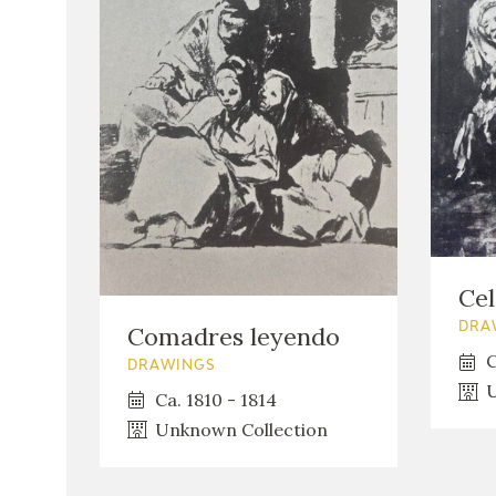
Cel
Comadres leyendo
DRA
C
DRAWINGS
U
Ca. 1810 - 1814
Unknown Collection