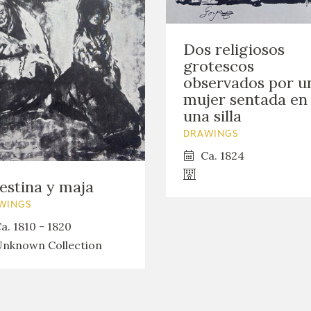
Dos religiosos
grotescos
observados por u
mujer sentada en
una silla
DRAWINGS
Ca. 1824
estina y maja
WINGS
a. 1810 - 1820
nknown Collection