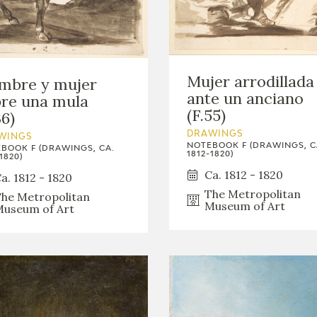
GOYA
Mujer arrodillada
mbre y mujer
ante un anciano
re una mula
(F.55)
36)
DRAWINGS
WINGS
NOTEBOOK F (DRAWINGS, C
BOOK F (DRAWINGS, CA.
1812-1820)
1820)
Ca. 1812 - 1820
a. 1812 - 1820
The Metropolitan
he Metropolitan
Museum of Art
useum of Art