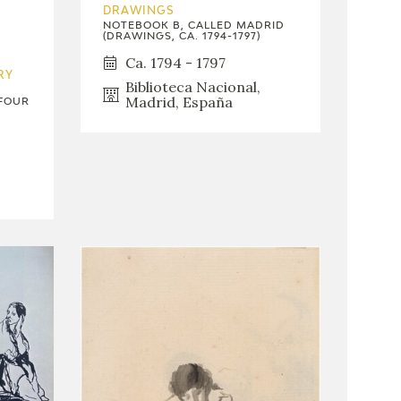
DRAWINGS
NOTEBOOK B, CALLED MADRID
(DRAWINGS, CA. 1794-1797)
Ca. 1794 - 1797
RY
Biblioteca Nacional,
Madrid, España
 FOUR