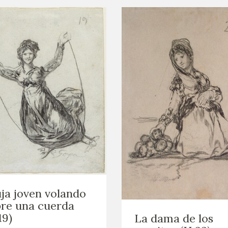
ja joven volando
re una cuerda
19)
La dama de los