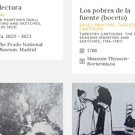
lectura
Los pobres de la
fuente (boceto)
AL
K PAINTINGS (WALL
TING AND SKETCHES,
EASEL PAINTING. TAPEST
20-1823)
CARTOONS
TAPESTRY CARTOONS: THE
a. 1820 - 1823
SEASONS (PAINTING AND
SKETCHES, 1786-1787)
he Prado National
useum. Madrid
1786
Museum Thyssen-
Bornemisza