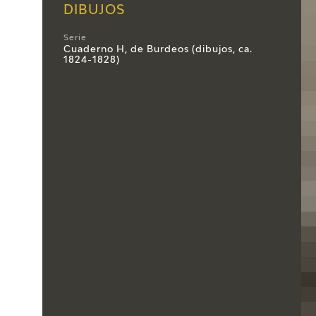
DIBUJOS
Serie
Cuaderno H, de Burdeos (dibujos, ca.
1824-1828)