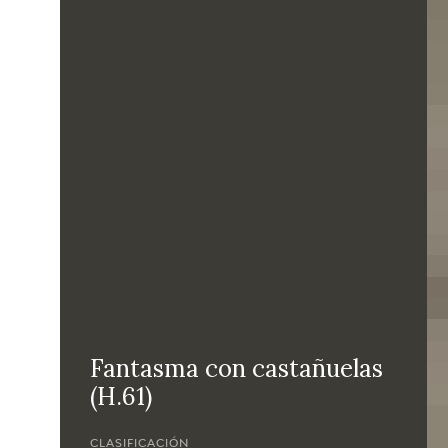
Fantasma con castañuelas
(H.61)
CLASIFICACIÓN