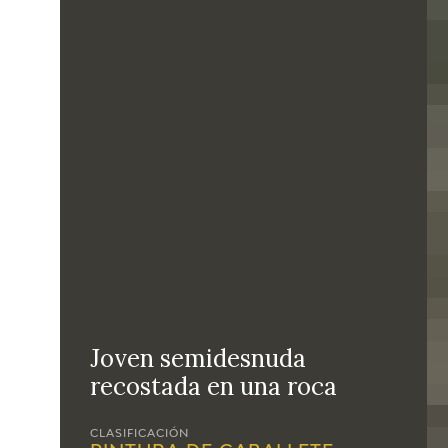
Joven semidesnuda
recostada en una roca
CLASIFICACIÓN