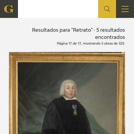
FUNDACIÓN
Resultados para "Retrato" · 5 resultados
encontrados
Página 17 de 17, mostrando 5 obras de 325.
QUIENES SOMOS
CENTRO DE INVESTIGACIÓN Y DOCUMENTACIÓN
ACCIÓN CORPORATIVA
SEDE
CONTACTO
PROGRAMACIÓN