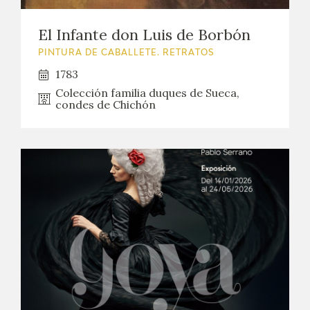
El Infante don Luis de Borbón
PINTURA DE CABALLETE. RETRATOS
1783
Colección familia duques de Sueca,
condes de Chichón