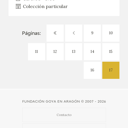
Colección particular
9
10
Páginas:
11
12
13
14
15
16
17
FUNDACIÓN GOYA EN ARAGÓN
© 2007 - 2026
Contacto