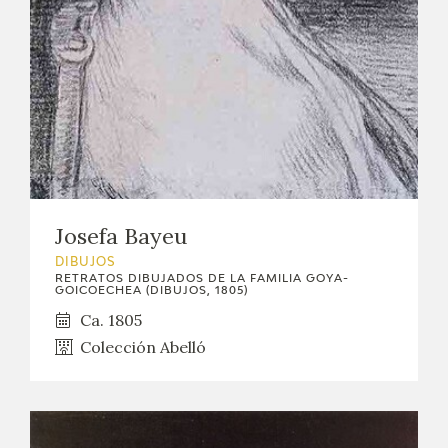
EDUCA
CEDEA
RECURSOS EDUCATIVOS
FICHAS ARASAAC
Josefa Bayeu
DIBUJOS
RETRATOS DIBUJADOS DE LA FAMILIA GOYA-
GOICOECHEA (DIBUJOS, 1805)
Ca. 1805
Colección Abelló