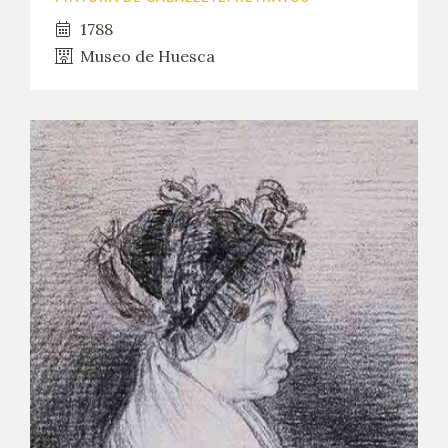
1788
CATÁLOGO
Museo de Huesca
GOYA EN EL MUNDO
GOYA EN ARAGÓN
PREMIO ARAGÓN GOYA
EDICIONES
PUBLICACIONES
TIENDA
TIENDA ONLINE