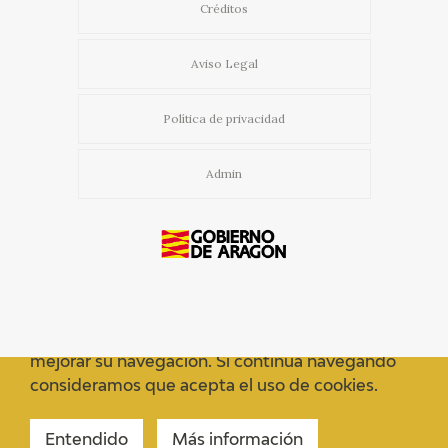
Créditos
Aviso Legal
Política de privacidad
Admin
Usamos cookies propias y de terceros para
mejorar su navegación. Si continua navegando
consideramos que acepta el uso de cookies.
Entendido
Más información