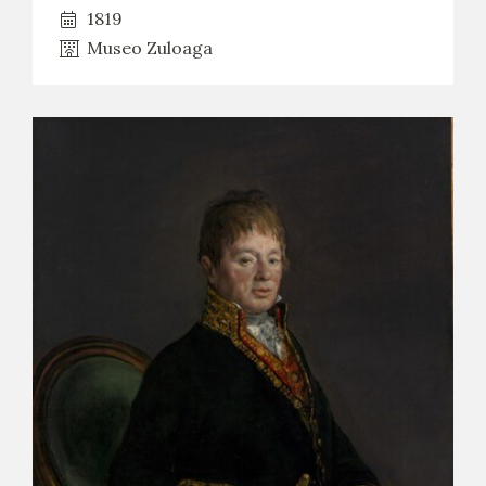
1819
Museo Zuloaga