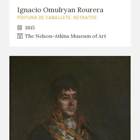
EDUCA
Ignacio Omulryan Rourera
PINTURA DE CABALLETE. RETRATOS
CEDEA
1815
The Nelson-Atkins Museum of Art
RECURSOS EDUCATIVOS
FICHAS ARASAAC