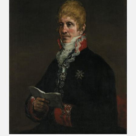
CATÁLOGO
GOYA EN EL MUNDO
GOYA EN ARAGÓN
PREMIO ARAGÓN GOYA
EDICIONES
PUBLICACIONES
TIENDA
TIENDA ONLINE