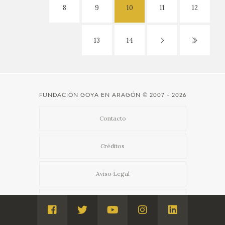
8
9
10
11
12
13
14
FUNDACIÓN GOYA EN ARAGÓN
© 2007 - 2026
Contacto
Créditos
Aviso Legal
Política de privacidad
Visita
Visita
Visita
Visita
Visita