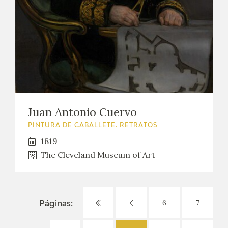
Juan Antonio Cuervo
PINTURA DE CABALLETE. RETRATOS
1819
The Cleveland Museum of Art
6
7
Páginas: