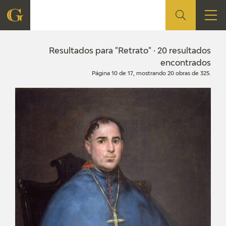
FUNDACIÓN
Resultados para "Retrato" · 20 resultados
encontrados
Página 10 de 17, mostrando 20 obras de 325.
QUIENES SOMOS
CENTRO DE INVESTIGACIÓN Y DOCUMENTACIÓN
ACCIÓN CORPORATIVA
SEDE
CONTACTO
PROGRAMACIÓN