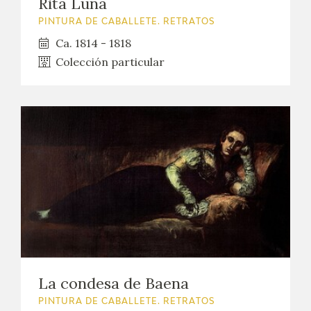
Rita Luna
PINTURA DE CABALLETE. RETRATOS
Ca. 1814 - 1818
Colección particular
La condesa de Baena
PINTURA DE CABALLETE. RETRATOS