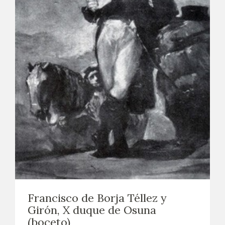
Francisco de Borja Téllez y
Girón, X duque de Osuna
(boceto)