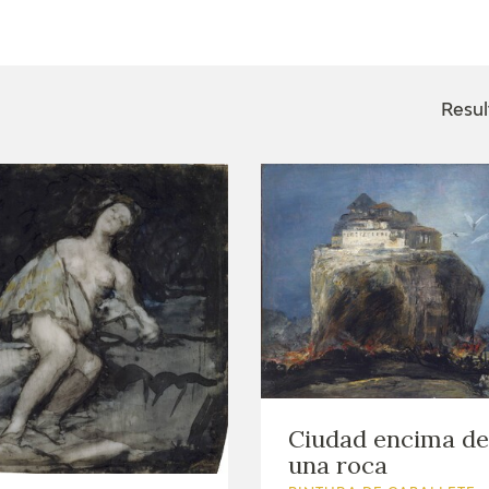
ACTUALIDAD
FRANCISCO DE GOYA
EDICIONES
Resul
SALA DE
BIOGRAFÍA
PUBLICACIONE
PRENSA
BLOG CUADERNO
CRONOLOGÍA
ITALIANO
EL VIAJE DE GOYA
CATÁLOGO
GOYA EN EL MUNDO
Ciudad encima de
GOYA EN ARAGÓN
una roca
PREMIO ARAGÓN