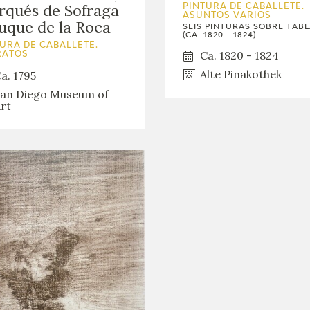
qués de Sofraga
PINTURA DE CABALLETE.
ASUNTOS VARIOS
uque de la Roca
SEIS PINTURAS SOBRE TAB
(CA. 1820 - 1824)
URA DE CABALLETE.
Ca. 1820 - 1824
RATOS
Alte Pinakothek
a. 1795
an Diego Museum of
rt