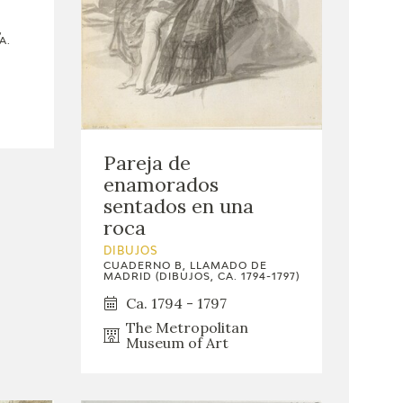
,
A.
Pareja de
enamorados
sentados en una
roca
DIBUJOS
CUADERNO B, LLAMADO DE
MADRID (DIBUJOS, CA. 1794-1797)
Ca. 1794 - 1797
The Metropolitan
Museum of Art