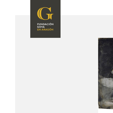
FUNDACIÓN
PROGRAMACIÓN
QUIENES SOMOS
EXPOSICIONES
CENTRO DE
INVESTIGACIÓN Y
ACTIVIDADES
DOCUMENTACIÓN
ACCIÓN
CORPORATIVA
SEDE
CONTACTO