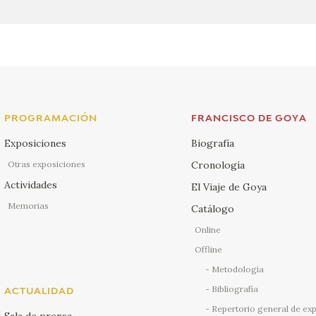
PROGRAMACIÓN
FRANCISCO DE GOYA
Exposiciones
Biografía
Otras exposiciones
Cronología
Actividades
El Viaje de Goya
Memorias
Catálogo
Online
Offline
Metodología
Bibliografía
ACTUALIDAD
Repertorio general de ex
Sala de prensa