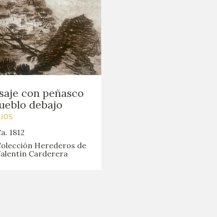
saje con peñasco
ueblo debajo
UJOS
a. 1812
olección Herederos de
alentín Carderera