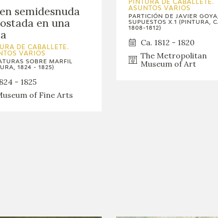
PINTURA DE CABALLETE.
GOYA
ven semidesnuda
ASUNTOS VARIOS
PARTICIÓN DE JAVIER GOYA
ostada en una
SUPUESTOS X.1 (PINTURA, C
1808-1812)
ca
Ca. 1812 - 1820
URA DE CABALLETE.
The Metropolitan
NTOS VARIOS
Museum of Art
ATURAS SOBRE MARFIL
URA, 1824 - 1825)
824 - 1825
useum of Fine Arts