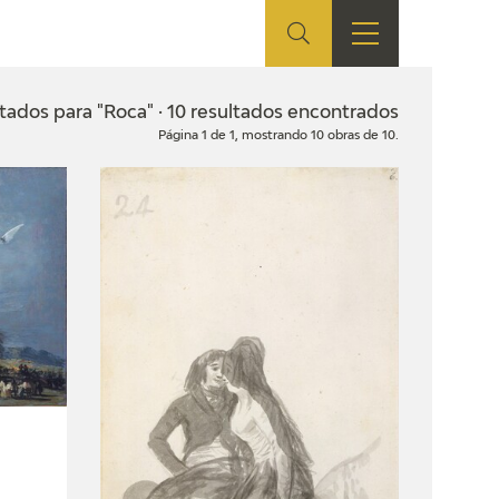
ES
TIENDA
EDUCA
EN
tados para "Roca" · 10 resultados encontrados
Página 1 de 1, mostrando 10 obras de 10.
S
TIENDA ONLINE
CEDEA
RECURSOS
EDUCATIVOS
FICHAS ARASAAC