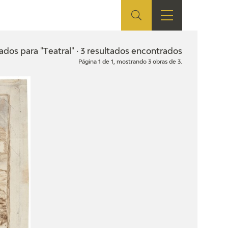
ES
TIENDA
EDUCA
EN
ados para "Teatral" · 3 resultados encontrados
Página 1 de 1, mostrando 3 obras de 3.
S
TIENDA ONLINE
CEDEA
RECURSOS
EDUCATIVOS
FICHAS ARASAAC