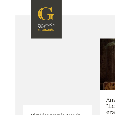
FUNDACIÓN
PROGRAMACIÓN
QUIENES SOMOS
EXPOSICIONES
CENTRO DE
INVESTIGACIÓN Y
ACTIVIDADES
DOCUMENTACIÓN
ACCIÓN
CORPORATIVA
SEDE
CONTACTO
Ana
"Le
era