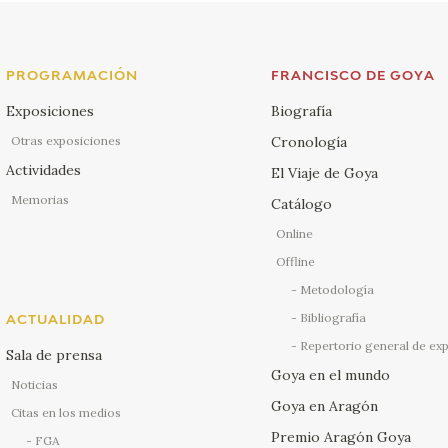
PROGRAMACIÓN
FRANCISCO DE GOYA
Exposiciones
Biografía
Otras exposiciones
Cronología
Actividades
El Viaje de Goya
Memorias
Catálogo
Online
Offline
Metodología
Bibliografía
ACTUALIDAD
Repertorio general de ex
Sala de prensa
Goya en el mundo
Noticias
Goya en Aragón
Citas en los medios
Premio Aragón Goya
FGA