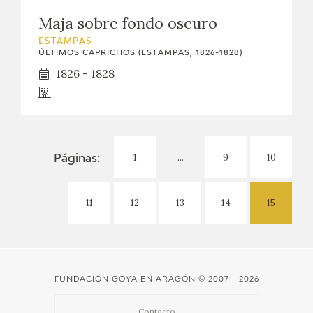
Maja sobre fondo oscuro
ESTAMPAS
ÚLTIMOS CAPRICHOS (ESTAMPAS, 1826-1828)
1826 - 1828
1
...
9
10
Páginas:
11
12
13
14
15
FUNDACIÓN GOYA EN ARAGÓN
© 2007 - 2026
Contacto