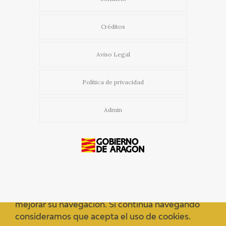
Créditos
Aviso Legal
Política de privacidad
Admin
Usamos cookies propias y de terceros para
mejorar su navegación. Si continua navegando
consideramos que acepta el uso de cookies.