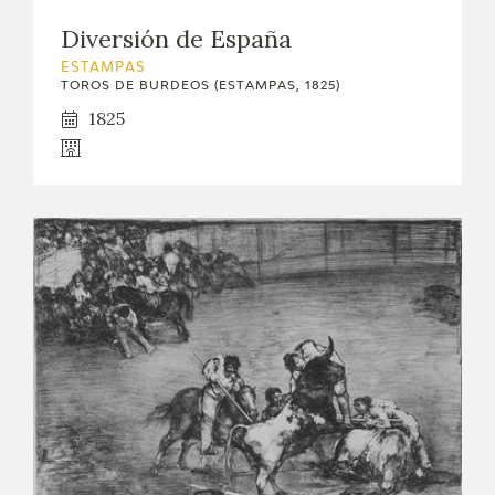
EXPOSICIONES
Diversión de España
ACTIVIDADES
ESTAMPAS
TOROS DE BURDEOS (ESTAMPAS, 1825)
1825
ACTUALIDAD
SALA DE PRENSA
BLOG CUADERNO ITALIANO
FRANCISCO DE GOYA
BIOGRAFÍA
CRONOLOGÍA
EL VIAJE DE GOYA