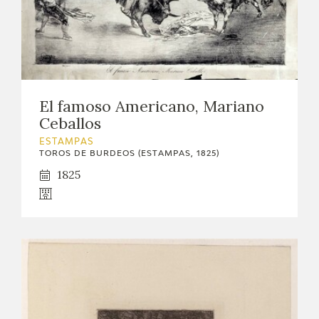
EDUCA
CEDEA
RECURSOS EDUCATIVOS
El famoso Americano, Mariano
FICHAS ARASAAC
Ceballos
ESTAMPAS
TOROS DE BURDEOS (ESTAMPAS, 1825)
1825