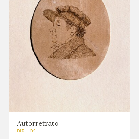
EDUCA
CEDEA
RECURSOS EDUCATIVOS
FICHAS ARASAAC
Autorretrato
DIBUJOS