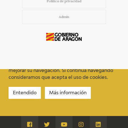
Política de privacidad
Admin
Usamos cookies propias y de terceros para
mejorar su navegación. Si continua navegando
consideramos que acepta el uso de cookies.
Entendido
Más información
Visita
Visita
Visita
Visita
Visita