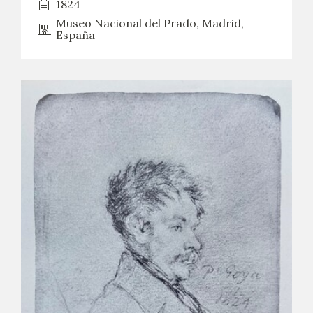
1824
Museo Nacional del Prado, Madrid,
España