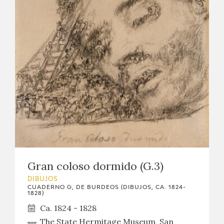
Gran coloso dormido (G.3)
DIBUJOS
CUADERNO G, DE BURDEOS (DIBUJOS, CA. 1824-
1828)
Ca. 1824 - 1828
The State Hermitage Museum, San