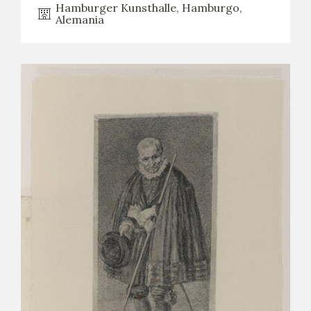
Hamburger Kunsthalle, Hamburgo,
Alemania
CATÁLOGO
GOYA EN EL MUNDO
GOYA EN ARAGÓN
PREMIO ARAGÓN GOYA
EDICIONES
PUBLICACIONES
TIENDA
TIENDA ONLINE