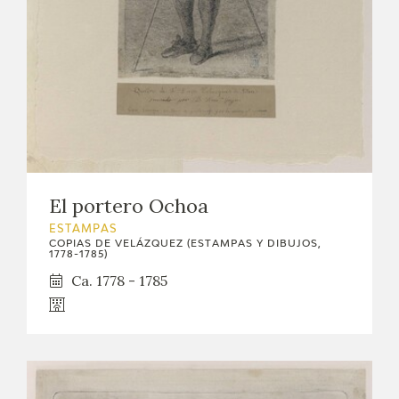
EDUCA
CEDEA
RECURSOS EDUCATIVOS
FICHAS ARASAAC
El portero Ochoa
ESTAMPAS
COPIAS DE VELÁZQUEZ (ESTAMPAS Y DIBUJOS,
1778-1785)
Ca. 1778 - 1785