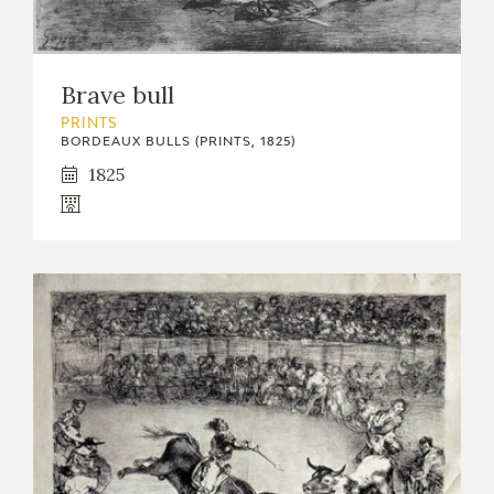
CATÁLOGO
Brave bull
PRINTS
BORDEAUX BULLS (PRINTS, 1825)
1825
PREMIO ARAGÓN GOYA
EDICIONES
PUBLICACIONES
SHOP
ONLINE SHOP