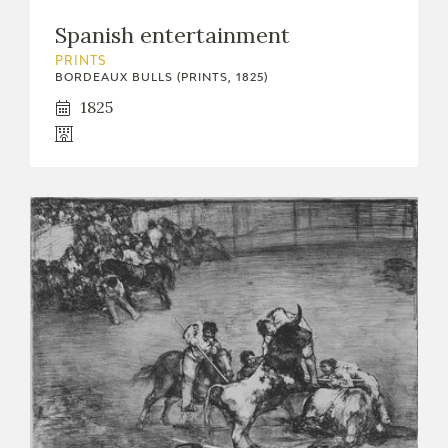
EXPOSICIONES
Spanish entertainment
ACTIVIDADES
PRINTS
BORDEAUX BULLS (PRINTS, 1825)
1825
ACTUALIDAD
FRANCISCO DE GOYA
EL VIAJE DE GOYA