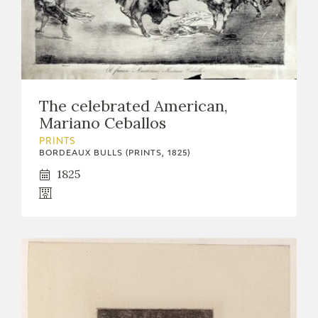
EDUCA
RECURSOS EDUCATIVOS
The celebrated American,
ARASAAC
Mariano Ceballos
PRINTS
BORDEAUX BULLS (PRINTS, 1825)
1825