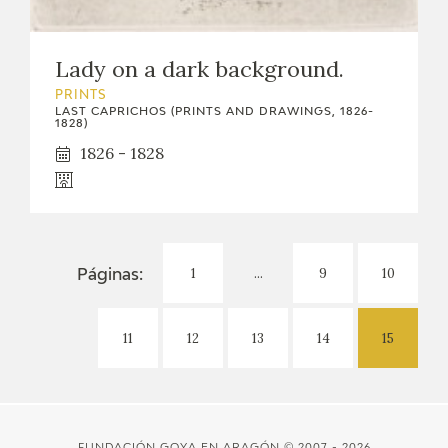
Lady on a dark background.
PRINTS
LAST CAPRICHOS (PRINTS AND DRAWINGS, 1826-
1828)
1826 - 1828
1
...
9
10
Páginas:
11
12
13
14
15
FUNDACIÓN GOYA EN ARAGÓN
© 2007 - 2026