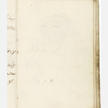
CATÁLOGO
PREMIO ARAGÓN GOYA
EDICIONES
PUBLICACIONES
SHOP
ONLINE SHOP