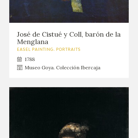
José de Cistué y Coll, barón de la
Menglana
EASEL PAINTING. PORTRAITS
1788
Museo Goya. Colección Ibercaja