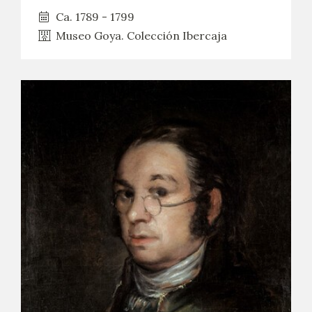
Ca. 1789 - 1799
Museo Goya. Colección Ibercaja