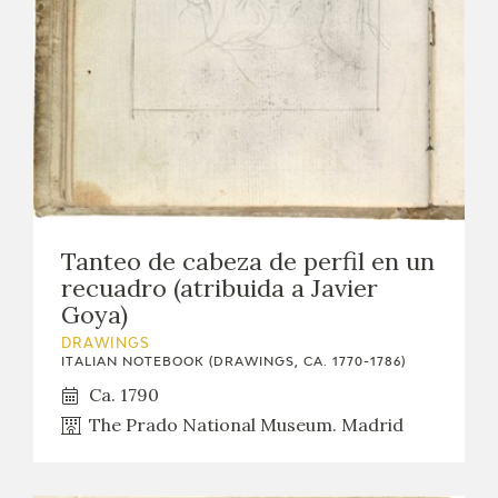
EXPOSICIONES
ACTIVIDADES
ACTUALIDAD
Tanteo de cabeza de perfil en un
recuadro (atribuida a Javier
FRANCISCO DE GOYA
Goya)
DRAWINGS
ITALIAN NOTEBOOK (DRAWINGS, CA. 1770-1786)
Ca. 1790
The Prado National Museum. Madrid
EL VIAJE DE GOYA