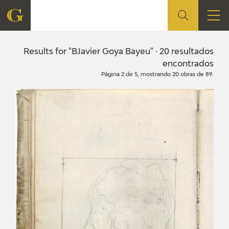
FOUNDATION
Results for "BJavier Goya Bayeu" · 20 resultados
encontrados
Página 2 de 5, mostrando 20 obras de 89.
QUIENES SOMOS
CIDG
CORPORATE ACTION
SEDE
CONTACT