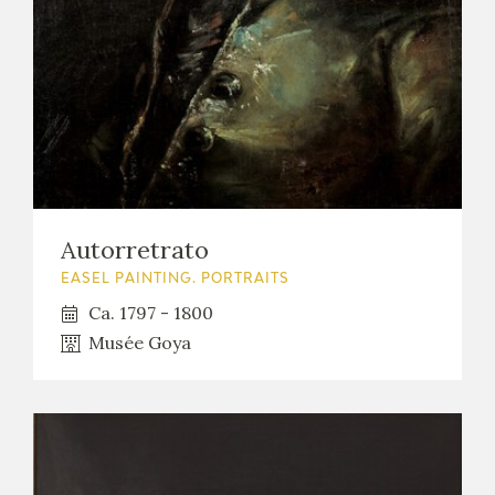
Autorretrato
EASEL PAINTING. PORTRAITS
Ca. 1797 - 1800
Musée Goya