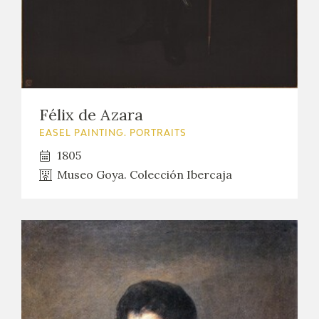
Félix de Azara
EASEL PAINTING. PORTRAITS
1805
Museo Goya. Colección Ibercaja