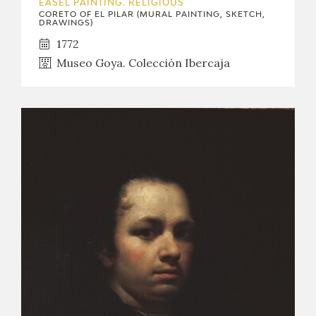
EASEL PAINTING. RELIGIOUS
CORETO OF EL PILAR (MURAL PAINTING, SKETCH,
DRAWINGS)
1772
Museo Goya. Colección Ibercaja