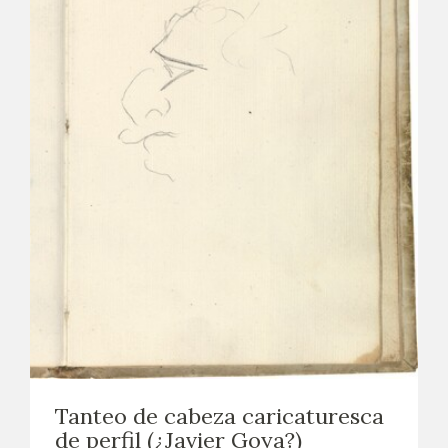
Tanteo de cabeza caricaturesca
de perfil (¿Javier Goya?)