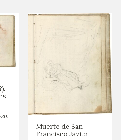
).
os
NGS,
Muerte de San
Francisco Javier