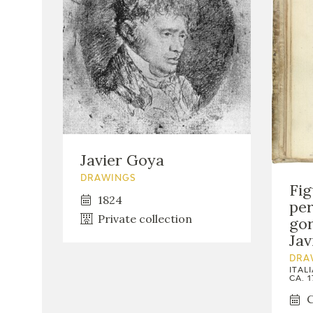
Javier Goya
DRAWINGS
Fig
1824
per
Private collection
gor
Jav
DRA
ITAL
CA. 1
C