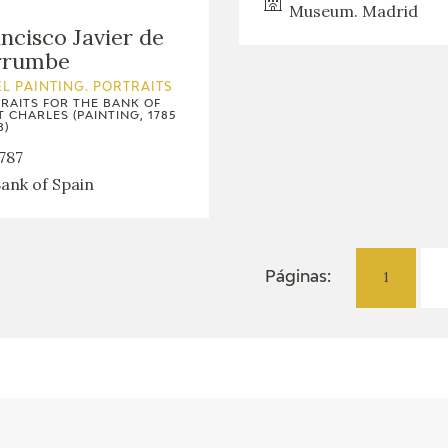
Museum. Madrid
ncisco Javier de
rrumbe
L PAINTING. PORTRAITS
RAITS FOR THE BANK OF
T CHARLES (PAINTING, 1785
8)
787
ank of Spain
1
Páginas: