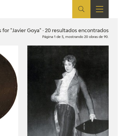
ES
SHOP
EDUCA
EN
s for "Javier Goya" · 20 resultados encontrados
Página 1 de 5, mostrando 20 obras de 90.
ONLINE SHOP
RECURSOS
EDUCATIVOS
ARASAAC