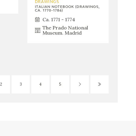
DRAWINGS
ITALIAN NOTEBOOK (DRAWINGS,
CA. 1770-1786)
Ca. 1771 - 1774
The Prado National
Museum. Madrid
2
3
4
5