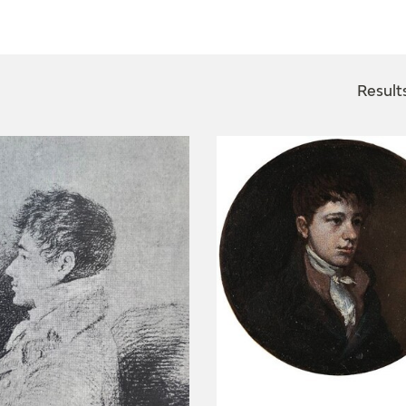
CTUALIDAD
FRANCISCO DE GOYA
EDICIONES
Result
PUBLICACIONES
EL VIAJE DE GOYA
CATÁLOGO
PREMIO ARAGÓN