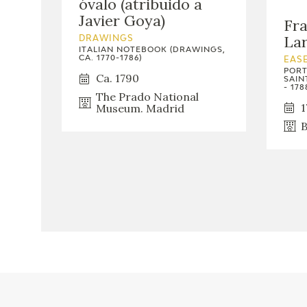
óvalo (atribuido a
Javier Goya)
Fra
La
DRAWINGS
ITALIAN NOTEBOOK (DRAWINGS,
CA. 1770-1786)
EASE
PORT
Ca. 1790
SAIN
- 178
The Prado National
1
Museum. Madrid
B