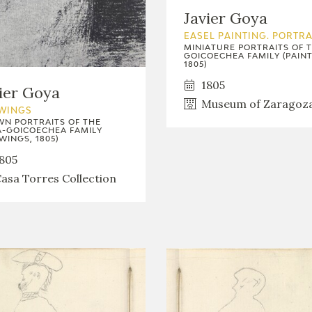
GOYA
Javier Goya
EASEL PAINTING. PORTRA
MINIATURE PORTRAITS OF 
GOICOECHEA FAMILY (PAINT
1805)
1805
ier Goya
Museum of Zaragoz
WINGS
N PORTRAITS OF THE
-GOICOECHEA FAMILY
WINGS, 1805)
805
asa Torres Collection