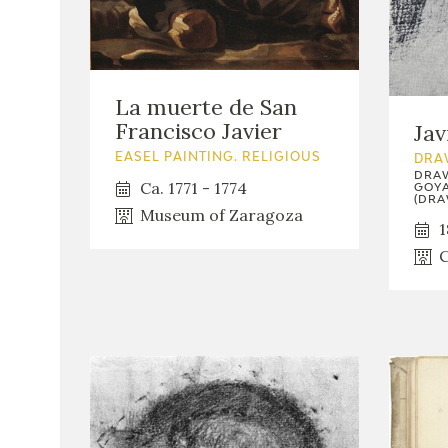
La muerte de San
Francisco Javier
Jav
EASEL PAINTING. RELIGIOUS
DRA
DRAW
Ca. 1771 - 1774
GOYA
(DRA
Museum of Zaragoza
1
C