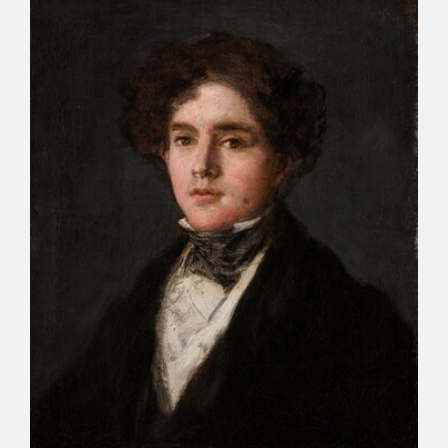
CATÁLOGO
PREMIO ARAGÓN GOYA
EDICIONES
PUBLICACIONES
SHOP
ONLINE SHOP