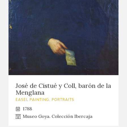
José de Cistué y Coll, barón de la
Menglana
EASEL PAINTING. PORTRAITS
1788
Museo Goya. Colección Ibercaja