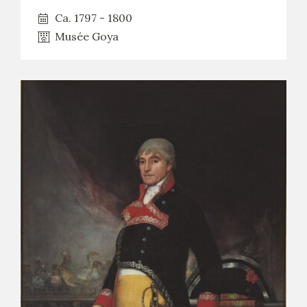
Ca. 1797 - 1800
Musée Goya