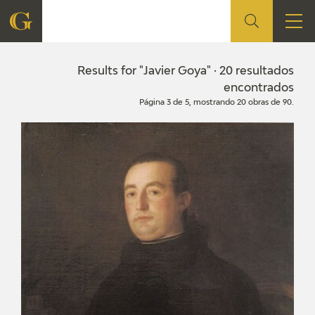
FOUNDATION
Results for "Javier Goya" · 20 resultados
encontrados
Página 3 de 5, mostrando 20 obras de 90.
QUIENES SOMOS
CIDG
CORPORATE ACTION
SEDE
CONTACT