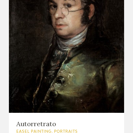
Autorretrato
EASEL PAINTING. PORTRAITS