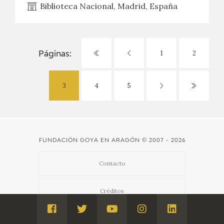
Biblioteca Nacional, Madrid, España
1
2
Páginas:
3
4
5
FUNDACIÓN GOYA EN ARAGÓN
© 2007 - 2026
Contacto
Créditos
Visita
Visita
Visita
Visita
Visita
Aviso Legal