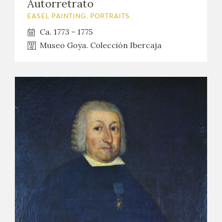
Autorretrato
EASEL PAINTING. PORTRAITS
Ca. 1773 - 1775
Museo Goya. Colección Ibercaja