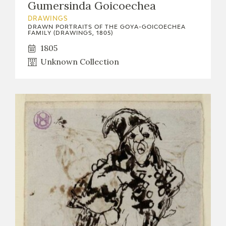
Gumersinda Goicoechea
DRAWINGS
DRAWN PORTRAITS OF THE GOYA-GOICOECHEA
FAMILY (DRAWINGS, 1805)
1805
Unknown Collection