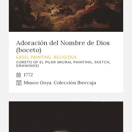
Adoración del Nombre de Dios
(boceto)
EASEL PAINTING. RELIGIOUS
CORETO OF EL PILAR (MURAL PAINTING, SKETCH,
DRAWINGS)
1772
Museo Goya. Colección Ibercaja