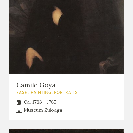
EXPOSICIONES
ACTIVIDADES
ACTUALIDAD
FRANCISCO DE GOYA
Camilo Goya
EASEL PAINTING. PORTRAITS
Ca. 1783 - 1785
Museum Zuloaga
EL VIAJE DE GOYA