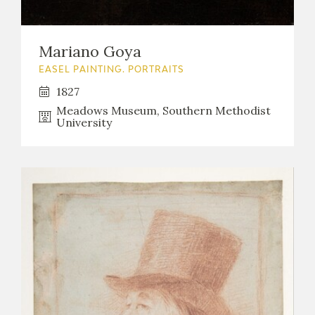
EDUCA
Mariano Goya
EASEL PAINTING. PORTRAITS
RECURSOS EDUCATIVOS
1827
Meadows Museum, Southern Methodist
ARASAAC
University