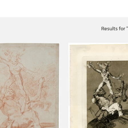
CTUALIDAD
FRANCISCO DE GOYA
EDICIONES
Results for 
PUBLICACIONES
EL VIAJE DE GOYA
CATÁLOGO
PREMIO ARAGÓN