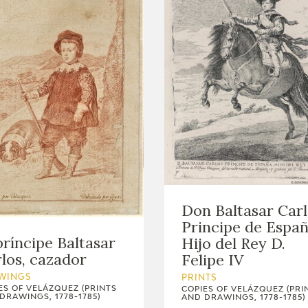
Don Baltasar Car
Principe de Españ
príncipe Baltasar
Hijo del Rey D.
los, cazador
Felipe IV
WINGS
PRINTS
ES OF VELÁZQUEZ (PRINTS
COPIES OF VELÁZQUEZ (PRI
DRAWINGS, 1778-1785)
AND DRAWINGS, 1778-1785)