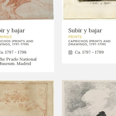
GOYA
ir y bajar
Subir y bajar
WINGS
PRINTS
ICHOS (PRINTS AND
CAPRICHOS (PRINTS AND
INGS, 1797-1799)
DRAWINGS, 1797-1799)
a. 1797 - 1798
Ca. 1797 - 1799
he Prado National
useum. Madrid