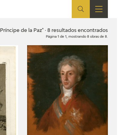
ES
SHOP
EDUCA
EN
"Príncipe de la Paz" · 8 resultados encontrados
Página 1 de 1, mostrando 8 obras de 8.
ONLINE SHOP
RECURSOS
EDUCATIVOS
ARASAAC