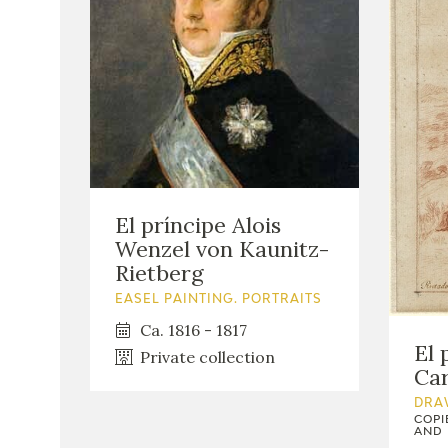
El príncipe Alois
Wenzel von Kaunitz-
Rietberg
EASEL PAINTING. PORTRAITS
Ca. 1816 - 1817
El 
Private collection
Car
DRA
COPI
AND 