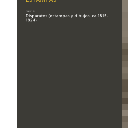
ESTAMPAS
Serie
Disparates (estampas y dibujos, ca.1815-
1824)