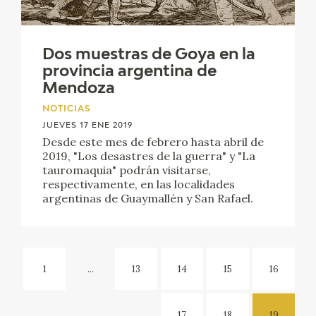
Dos muestras de Goya en la
provincia argentina de
Mendoza
NOTICIAS
JUEVES 17 ENE 2019
Desde este mes de febrero hasta abril de
2019, "Los desastres de la guerra" y "La
tauromaquia" podrán visitarse,
respectivamente, en las localidades
argentinas de Guaymallén y San Rafael.
1
...
13
14
15
16
17
18
19