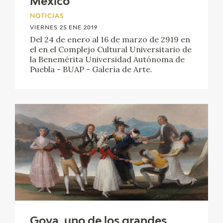
México
EDUCA
NOTICIAS
VIERNES 25 ENE 2019
CEDEA
Del 24 de enero al 16 de marzo de 2919 en
el en el Complejo Cultural Universitario de
RECURSOS EDUCATIVOS
la Benemérita Universidad Autónoma de
Puebla - BUAP - Galería de Arte.
FICHAS ARASAAC
Goya, uno de los grandes