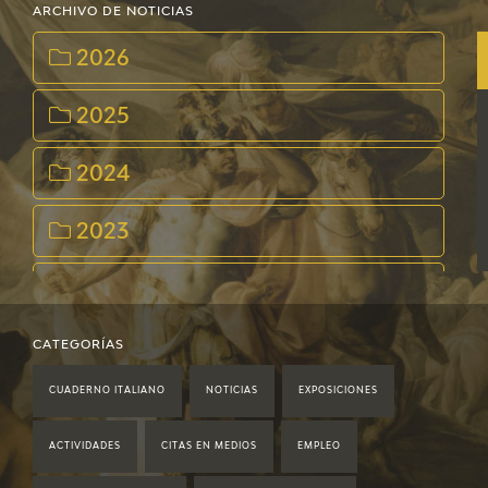
ARCHIVO DE NOTICIAS
2026
2025
2024
2023
2022
2021
CATEGORÍAS
CUADERNO ITALIANO
NOTICIAS
EXPOSICIONES
2020
ACTIVIDADES
CITAS EN MEDIOS
EMPLEO
2019