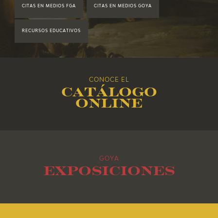
CITAS EN MEDIOS FGA
CITAS EN MEDIOS GOYA
2018
RECURSOS EDUCATIVOS
2017
2016
CONOCE EL
Catálogo
2015
online
2014
2013
GOYA
2012
Exposiciones
2011