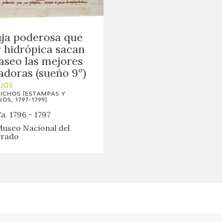
ja poderosa que
 hidrópica sacan
aseo las mejores
adoras (sueño 9º)
UJOS
ICHOS (ESTAMPAS Y
OS, 1797-1799)
a. 1796 - 1797
useo Nacional del
rado