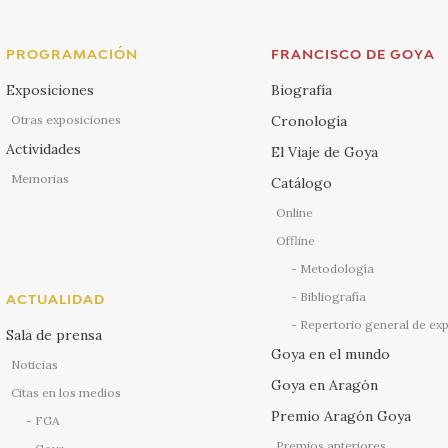
PROGRAMACIÓN
FRANCISCO DE GOYA
Exposiciones
Biografía
Otras exposiciones
Cronología
Actividades
El Viaje de Goya
Memorias
Catálogo
Online
Offline
Metodología
Bibliografía
ACTUALIDAD
Repertorio general de ex
Sala de prensa
Goya en el mundo
Noticias
Goya en Aragón
Citas en los medios
Premio Aragón Goya
FGA
Premios anteriores