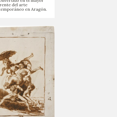
onvertido en el mayor
rente del arte
temporáneo en Aragón.