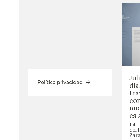
Jul
Política privacidad
dia
tra
con
nue
es 
Juli
del 
Zara