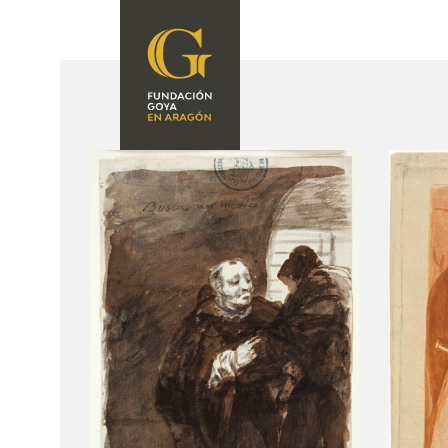
FUNDACIÓN
PROGRAMACIÓN
QUIENES SOMOS
EXPOSICIONES
CENTRO DE
INVESTIGACIÓN Y
ACTIVIDADES
DOCUMENTACIÓN
ACCIÓN
CORPORATIVA
SEDE
CONTACTO