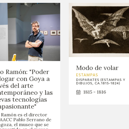
Modo de volar
io Ramón: "Poder
ESTAMPAS
logar con Goya a
DISPARATES (ESTAMPAS Y
vés del arte
DIBUJOS, CA.1815-1824)
temporáneo y las
1815 - 1816
vas tecnologías
apasionante"
o Ramón es el director
IAACC Pablo Serrano de
goza, el museo que se