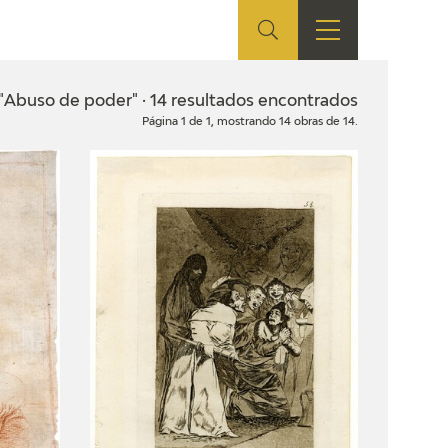
ES
TIENDA
EDUCA
EN
"Abuso de poder" · 14 resultados encontrados
Página 1 de 1, mostrando 14 obras de 14.
S
TIENDA ONLINE
CEDEA
RECURSOS
EDUCATIVOS
FICHAS ARASAAC