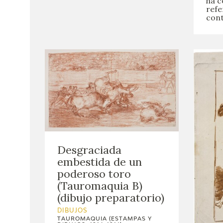
ha c
refe
con
Desgraciada
embestida de un
poderoso toro
(Tauromaquia B)
(dibujo preparatorio)
DIBUJOS
TAUROMAQUIA (ESTAMPAS Y