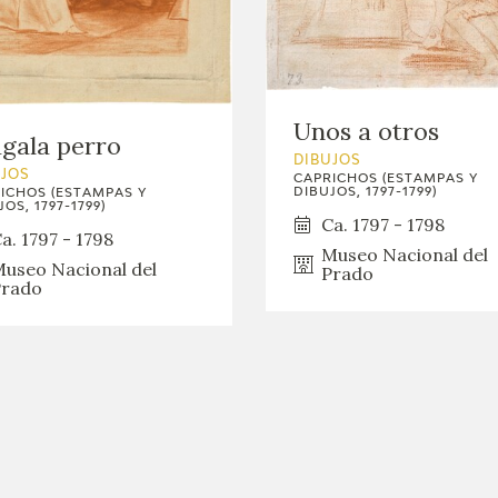
GOYA
Unos a otros
gala perro
DIBUJOS
UJOS
CAPRICHOS (ESTAMPAS Y
DIBUJOS, 1797-1799)
ICHOS (ESTAMPAS Y
OS, 1797-1799)
Ca. 1797 - 1798
a. 1797 - 1798
Museo Nacional del
useo Nacional del
Prado
rado