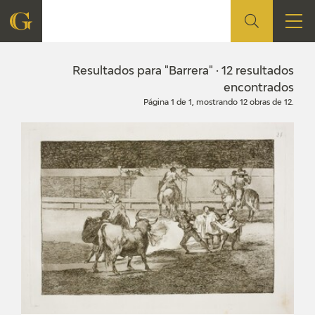
FUNDACIÓN
Resultados para "Barrera" · 12 resultados
encontrados
Página 1 de 1, mostrando 12 obras de 12.
QUIENES SOMOS
CENTRO DE INVESTIGACIÓN Y DOCUMENTACIÓN
ACCIÓN CORPORATIVA
SEDE
CONTACTO
PROGRAMACIÓN