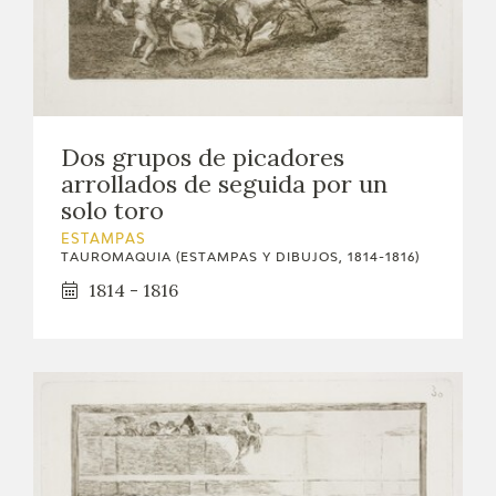
EDUCA
CEDEA
RECURSOS EDUCATIVOS
Dos grupos de picadores
arrollados de seguida por un
FICHAS ARASAAC
solo toro
ESTAMPAS
TAUROMAQUIA (ESTAMPAS Y DIBUJOS, 1814-1816)
1814 - 1816