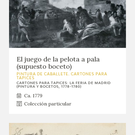
El juego de la pelota a pala
(supuesto boceto)
PINTURA DE CABALLETE. CARTONES PARA
TAPICES
CARTONES PARA TAPICES: LA FERIA DE MADRID
(PINTURA Y BOCETOS, 1778-1780)
Ca. 1779
Colección particular