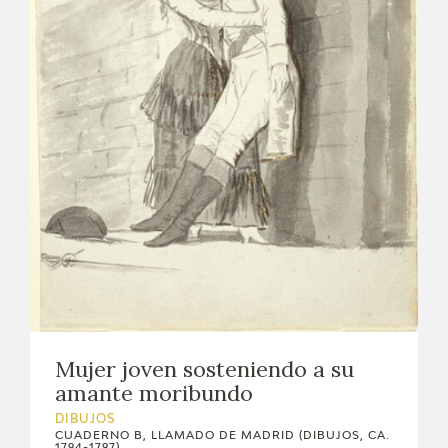
Mujer joven sosteniendo a su
amante moribundo
DIBUJOS
CUADERNO B, LLAMADO DE MADRID (DIBUJOS, CA.
1794-1797)