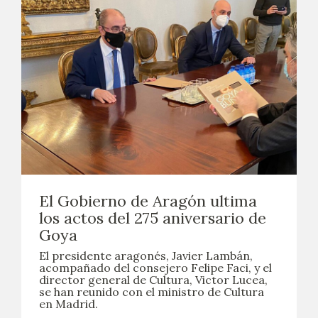
EDUCA
CEDEA
RECURSOS EDUCATIVOS
FICHAS ARASAAC
El Gobierno de Aragón ultima
los actos del 275 aniversario de
Goya
El presidente aragonés, Javier Lambán,
acompañado del consejero Felipe Faci, y el
director general de Cultura, Victor Lucea,
se han reunido con el ministro de Cultura
en Madrid.