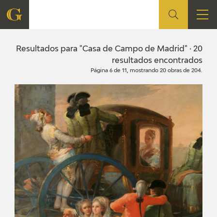
FUNDACIÓN
Resultados para "Casa de Campo de Madrid" · 20
resultados encontrados
Página 6 de 11, mostrando 20 obras de 204.
QUIENES SOMOS
CENTRO DE INVESTIGACIÓN Y DOCUMENTACIÓN
ACCIÓN CORPORATIVA
SEDE
CONTACTO
PROGRAMACIÓN