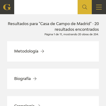
FUNDACIÓN
Resultados para "Casa de Campo de Madrid" · 20
resultados encontrados
Página 1 de 11, mostrando 20 obras de 204.
QUIENES SOMOS
CENTRO DE INVESTIGACIÓN Y DOCUMENTACIÓN
Metodología
ACCIÓN CORPORATIVA
SEDE
Biografía
CONTACTO
PROGRAMACIÓN