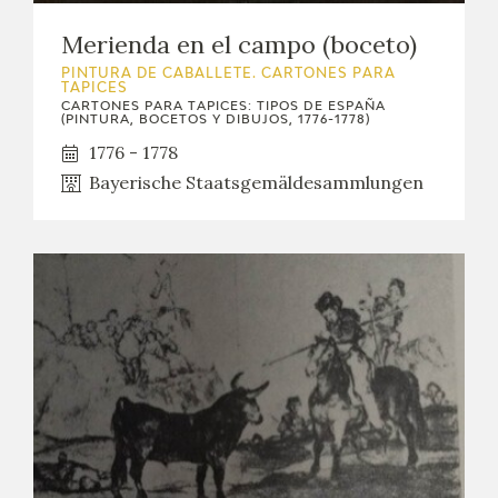
Merienda en el campo (boceto)
PINTURA DE CABALLETE. CARTONES PARA
TAPICES
CARTONES PARA TAPICES: TIPOS DE ESPAÑA
(PINTURA, BOCETOS Y DIBUJOS, 1776-1778)
1776 - 1778
Bayerische Staatsgemäldesammlungen