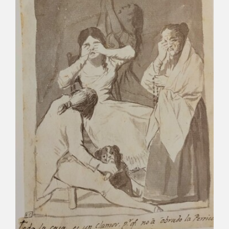
EDUCA
CEDEA
RECURSOS EDUCATIVOS
FICHAS ARASAAC