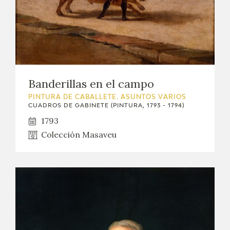
Banderillas en el campo
PINTURA DE CABALLETE. ASUNTOS VARIOS
CUADROS DE GABINETE (PINTURA, 1793 - 1794)
1793
Colección Masaveu