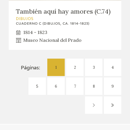
También aquí hay amores (C.74)
DIBUJOS
CUADERNO C (DIBUJOS, CA. 1814-1823)
1814 - 1823
Museo Nacional del Prado
1
2
3
4
Páginas:
5
6
7
8
9