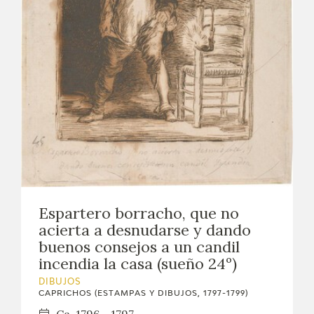
Espartero borracho, que no
acierta a desnudarse y dando
buenos consejos a un candil
incendia la casa (sueño 24º)
DIBUJOS
CAPRICHOS (ESTAMPAS Y DIBUJOS, 1797-1799)
Ca. 1796 - 1797