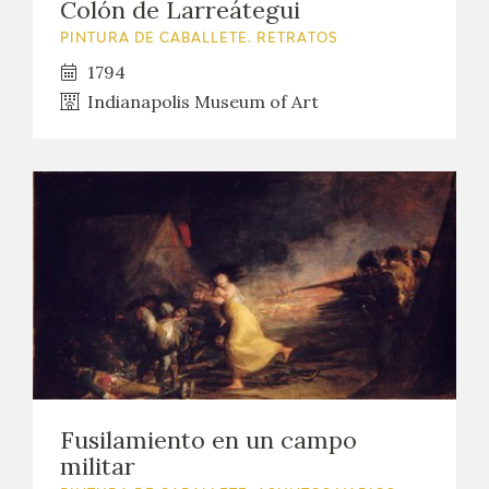
Colón de Larreátegui
PINTURA DE CABALLETE. RETRATOS
1794
Indianapolis Museum of Art
Fusilamiento en un campo
militar