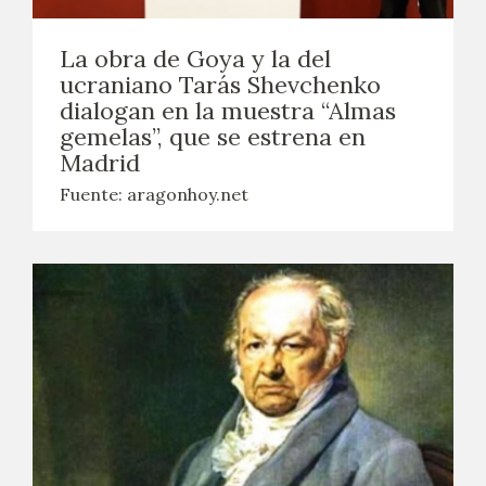
EXPOSICIONES
La obra de Goya y la del
ACTIVIDADES
ucraniano Tarás Shevchenko
dialogan en la muestra “Almas
ACTUALIDAD
gemelas”, que se estrena en
Madrid
SALA DE PRENSA
Fuente: aragonhoy.net
BLOG CUADERNO ITALIANO
FRANCISCO DE GOYA
BIOGRAFÍA
CRONOLOGÍA
EL VIAJE DE GOYA