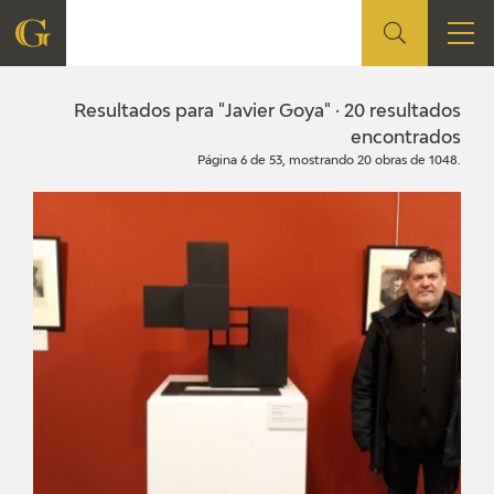
FUNDACIÓN
Resultados para "Javier Goya" · 20 resultados
encontrados
Página 6 de 53, mostrando 20 obras de 1048.
QUIENES SOMOS
CENTRO DE INVESTIGACIÓN Y DOCUMENTACIÓN
ACCIÓN CORPORATIVA
SEDE
CONTACTO
PROGRAMACIÓN