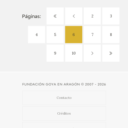
2
3
Páginas:
4
5
6
7
8
9
10
FUNDACIÓN GOYA EN ARAGÓN
© 2007 - 2026
Contacto
Créditos