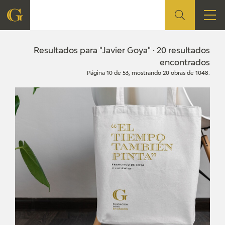
FUNDACIÓN
Resultados para "Javier Goya" · 20 resultados
encontrados
Página 10 de 53, mostrando 20 obras de 1048.
QUIENES SOMOS
CENTRO DE INVESTIGACIÓN Y DOCUMENTACIÓN
ACCIÓN CORPORATIVA
SEDE
CONTACTO
PROGRAMACIÓN