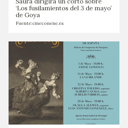
Saura dirigirá un corto sobre
‘Los fusilamientos del 3 de mayo’
de Goya
Fuente:cineconene.es