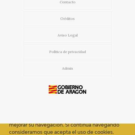
Contacto
Créditos
Aviso Legal
Política de privacidad
Admin
Usamos cookies propias y de terceros para
mejorar su navegación. Si continua navegando
consideramos que acepta el uso de cookies.