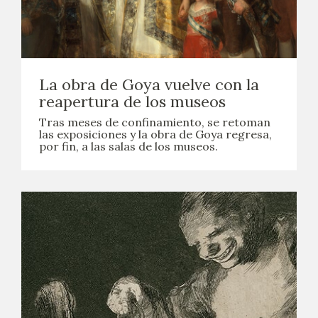
CATÁLOGO
GOYA EN EL MUNDO
La obra de Goya vuelve con la
GOYA EN ARAGÓN
reapertura de los museos
Tras meses de confinamiento, se retoman
PREMIO ARAGÓN GOYA
las exposiciones y la obra de Goya regresa,
por fin, a las salas de los museos.
EDICIONES
PUBLICACIONES
TIENDA
TIENDA ONLINE