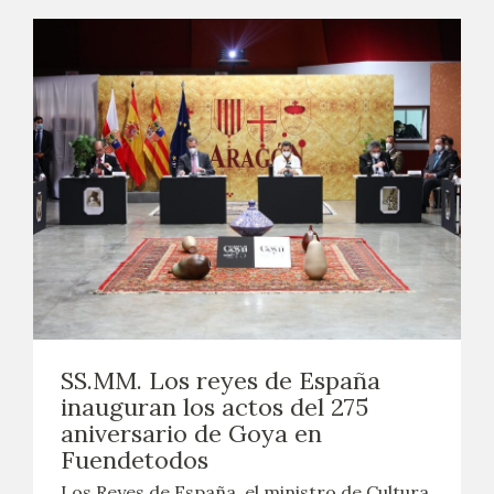
SS.MM. Los reyes de España
inauguran los actos del 275
aniversario de Goya en
Fuendetodos
Los Reyes de España, el ministro de Cultura,