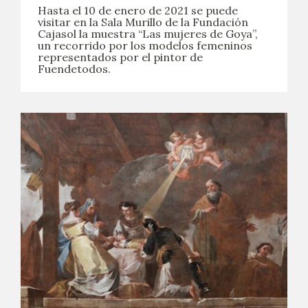
Hasta el 10 de enero de 2021 se puede
visitar en la Sala Murillo de la Fundación
Cajasol la muestra “Las mujeres de Goya”,
un recorrido por los modelos femeninos
representados por el pintor de
Fuendetodos.