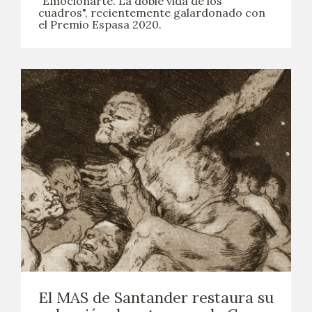
"Emocionarte. La doble vida de los
cuadros", recientemente galardonado con
el Premio Espasa 2020.
El MAS de Santander restaura su