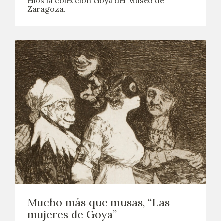
ellos la colección Goya del Museo de
Zaragoza.
Mucho más que musas, “Las
mujeres de Goya”