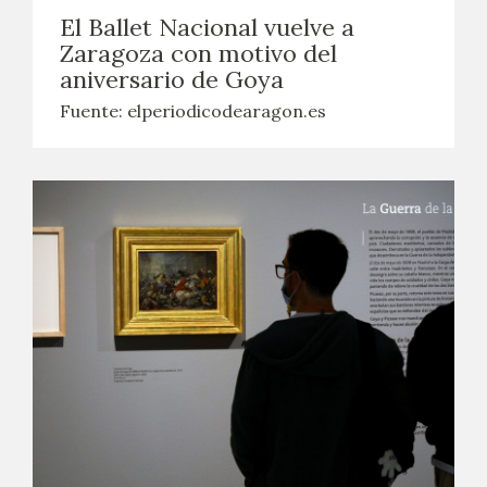
El Ballet Nacional vuelve a
Zaragoza con motivo del
aniversario de Goya
Fuente: elperiodicodearagon.es