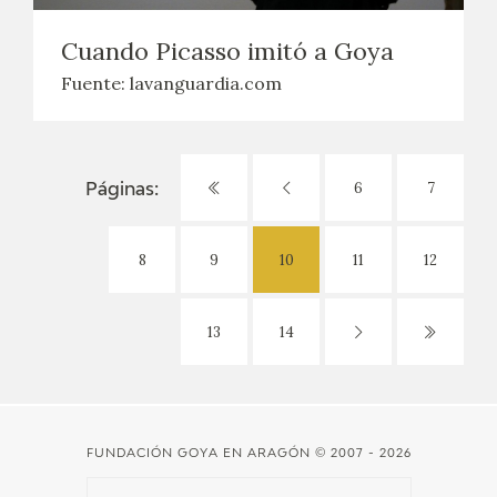
Cuando Picasso imitó a Goya
Fuente: lavanguardia.com
6
7
Páginas:
8
9
10
11
12
13
14
FUNDACIÓN GOYA EN ARAGÓN
© 2007 - 2026