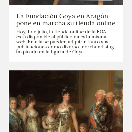
EXPOSICIONES
La Fundación Goya en Aragón
ACTIVIDADES
pone en marcha su tienda online
Hoy, 1 de julio, la tienda online de la FGA
ACTUALIDAD
está disponible al público en esta misma
web. En ella se pueden adquirir tanto sus
publicaciones como diverso merchandising
SALA DE PRENSA
inspirado en la figura de Goya.
BLOG CUADERNO ITALIANO
FRANCISCO DE GOYA
BIOGRAFÍA
CRONOLOGÍA
EL VIAJE DE GOYA