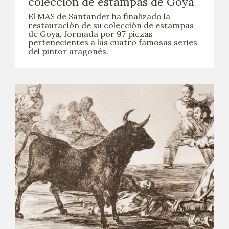
colección de estampas de Goya
El MAS de Santander ha finalizado la
restauración de su colección de estampas
de Goya, formada por 97 piezas
pertenecientes a las cuatro famosas series
del pintor aragonés.