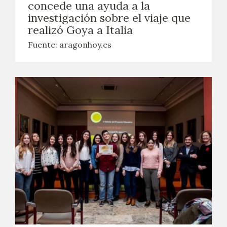
concede una ayuda a la
investigación sobre el viaje que
realizó Goya a Italia
Fuente: aragonhoy.es