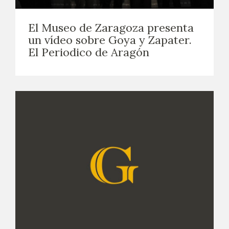
EXPOSICIONES
El Museo de Zaragoza presenta
ACTIVIDADES
un vídeo sobre Goya y Zapater.
El Periodico de Aragón
ACTUALIDAD
SALA DE PRENSA
BLOG CUADERNO ITALIANO
FRANCISCO DE GOYA
BIOGRAFÍA
CRONOLOGÍA
EL VIAJE DE GOYA