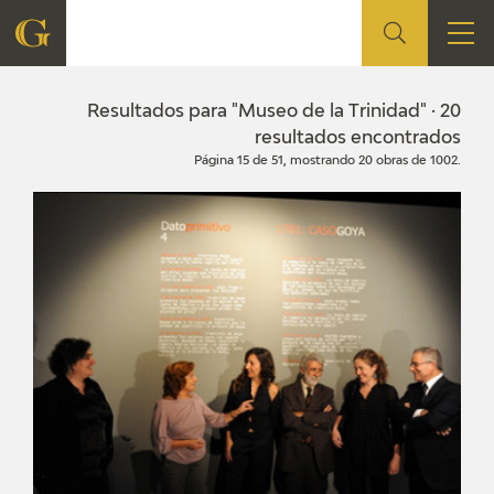
FUNDACIÓN
Resultados para "Museo de la Trinidad" · 20
resultados encontrados
Página 15 de 51, mostrando 20 obras de 1002.
QUIENES SOMOS
CENTRO DE INVESTIGACIÓN Y DOCUMENTACIÓN
ACCIÓN CORPORATIVA
SEDE
CONTACTO
PROGRAMACIÓN