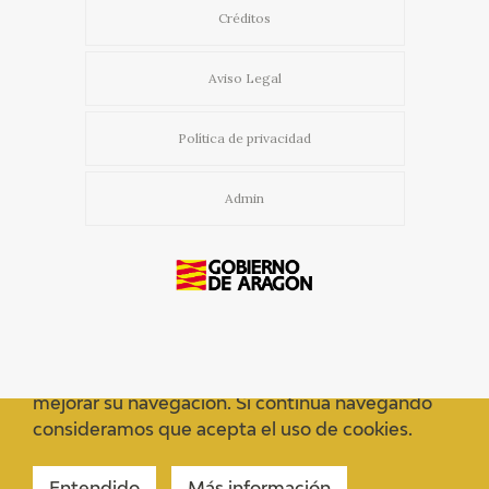
Créditos
Aviso Legal
Política de privacidad
Admin
Usamos cookies propias y de terceros para
mejorar su navegación. Si continua navegando
consideramos que acepta el uso de cookies.