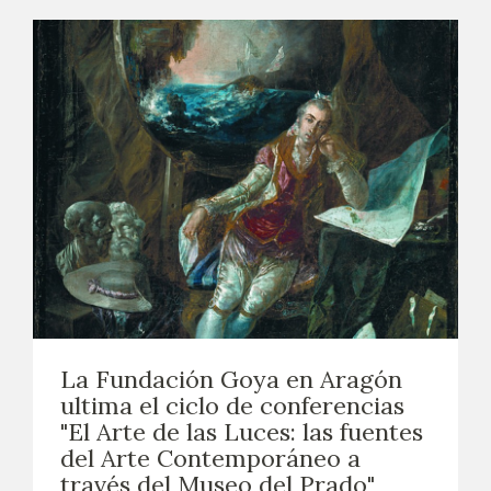
La Fundación Goya en Aragón
ultima el ciclo de conferencias
"El Arte de las Luces: las fuentes
del Arte Contemporáneo a
través del Museo del Prado"