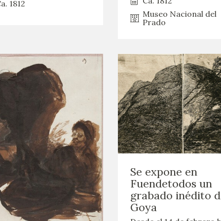
Ca. 1812
a. 1812
GOYA
Museo Nacional del
Prado
Se expone en
Fuendetodos un
grabado inédito 
Goya