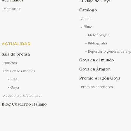
El Viaje de Goya
Memorias
Catálogo
Online
Offline
Metodología
Bibliografía
ACTUALIDAD
Repertorio general de ex
Sala de prensa
Goya en el mundo
Noticias
Goya en Aragón
Citas en los medios
Premio Aragón Goya
FGA
Premios anteriores
Goya
Acceso a profesionales
Blog Cuaderno Italiano