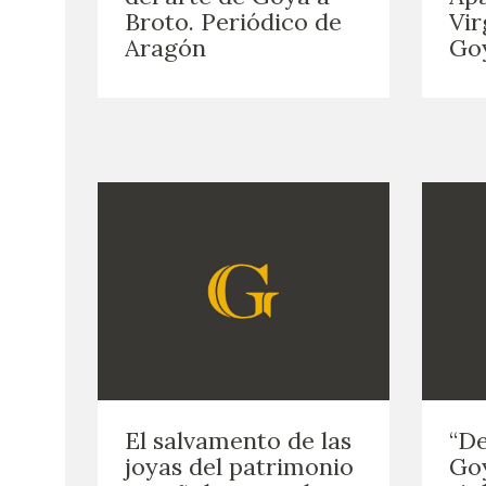
Broto. Periódico de
Vir
Aragón
Goy
El salvamento de las
“De
joyas del patrimonio
Goy