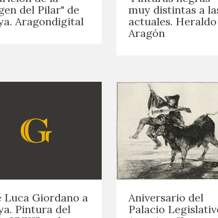
gen del Pilar" de
muy distintas a la
a. Aragondigital
actuales. Heraldo
Aragón
 Luca Giordano a
Aniversario del
a. Pintura del
Palacio Legislativ