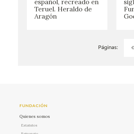
español, recreado en
sig
Teruel. Heraldo de
Fun
Aragón
Go
Páginas:
FUNDACIÓN
Quienes somos
Estatutos
Patronato