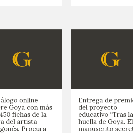
álogo online
Entrega de premi
bre Goya con más
del proyecto
450 fichas de la
educativo “Tras l
a del artista
huella de Goya. El
gonés. Procura
manuscrito secre