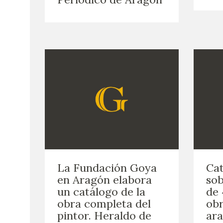
La Fundación Goya
Cat
en Aragón elabora
so
un catálogo de la
de 
obra completa del
obr
pintor. Heraldo de
ara