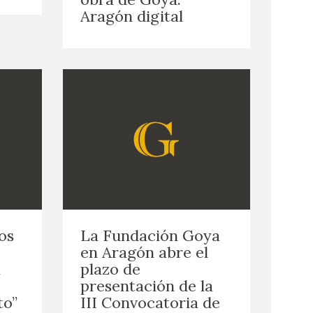
Aragón digital
os
La Fundación Goya
en Aragón abre el
a
plazo de
presentación de la
to”
III Convocatoria de