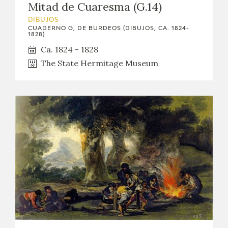
Mitad de Cuaresma (G.14)
DIBUJOS
CUADERNO G, DE BURDEOS (DIBUJOS, CA. 1824-
1828)
Ca. 1824 - 1828
The State Hermitage Museum