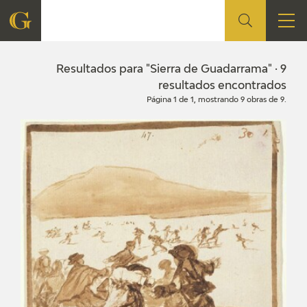
FUNDACIÓN
Resultados para "Sierra de Guadarrama" · 9
resultados encontrados
Página 1 de 1, mostrando 9 obras de 9.
QUIENES SOMOS
CENTRO DE INVESTIGACIÓN Y DOCUMENTACIÓN
ACCIÓN CORPORATIVA
SEDE
CONTACTO
PROGRAMACIÓN