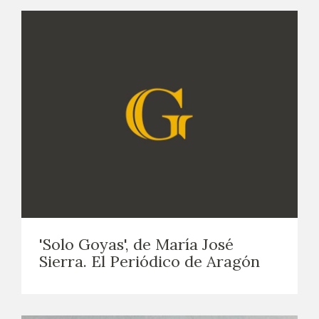
CATÁLOGO
GOYA EN EL MUNDO
GOYA EN ARAGÓN
PREMIO ARAGÓN GOYA
EDICIONES
PUBLICACIONES
'Solo Goyas', de María José
TIENDA
Sierra. El Periódico de Aragón
TIENDA ONLINE