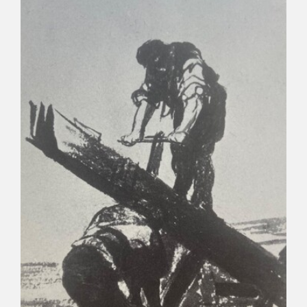
EDUCA
CEDEA
RECURSOS EDUCATIVOS
FICHAS ARASAAC