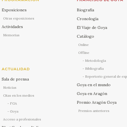
PROGRAMACIÓN
FRANCISCO DE GOYA
Exposiciones
Biografía
Otras exposiciones
Cronología
Actividades
El Viaje de Goya
Memorias
Catálogo
Online
Offline
Metodología
Bibliografía
ACTUALIDAD
Repertorio general de ex
Sala de prensa
Goya en el mundo
Noticias
Goya en Aragón
Citas en los medios
Premio Aragón Goya
FGA
Premios anteriores
Goya
Acceso a profesionales