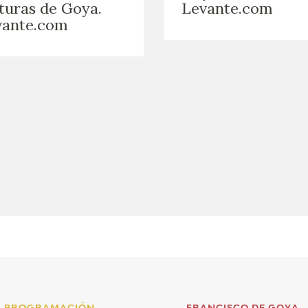
turas de Goya.
Levante.com
GOYA
vante.com