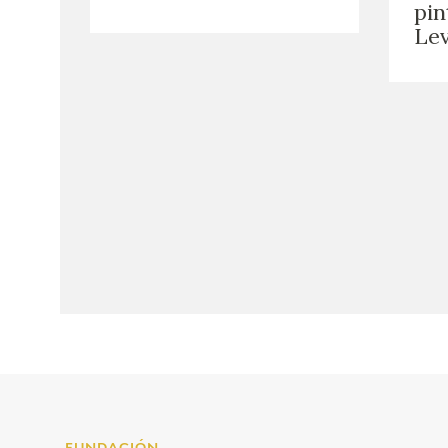
pin
Le