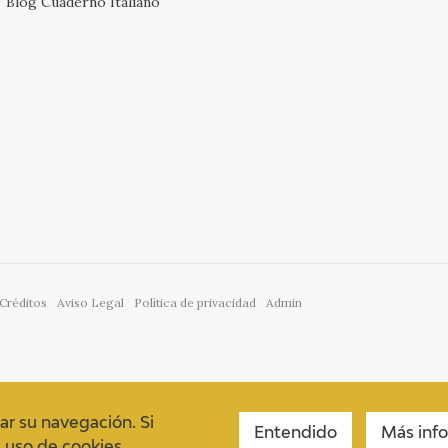
Blog Cuaderno Italiano
Créditos
Aviso Legal
Política de privacidad
Admin
ar su navegación. Si
Entendido
Más inf