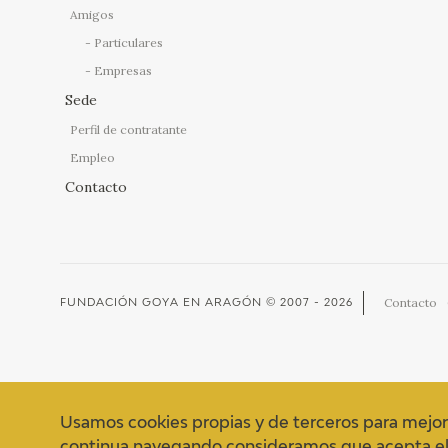
Amigos
Particulares
Empresas
Sede
Perfil de contratante
Empleo
Contacto
Contacto
FUNDACIÓN GOYA EN ARAGÓN
© 2007 - 2026
Usamos cookies propias y de terceros para mejor