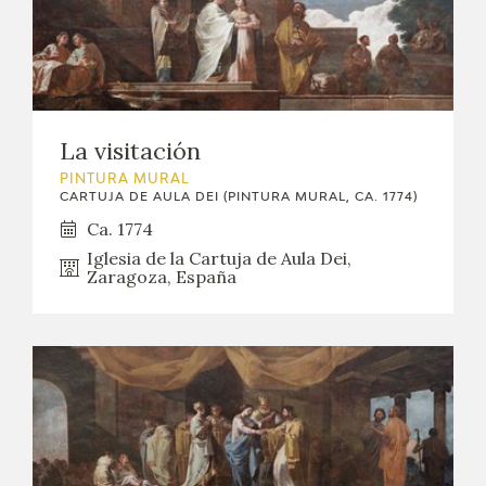
EDUCA
CEDEA
RECURSOS EDUCATIVOS
La visitación
FICHAS ARASAAC
PINTURA MURAL
CARTUJA DE AULA DEI (PINTURA MURAL, CA. 1774)
Ca. 1774
Iglesia de la Cartuja de Aula Dei,
Zaragoza, España