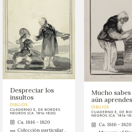
Despreciar los
Mucho sabes
insultos
aún aprende
DIBUJOS
DIBUJOS
CUADERNO E, DE BORDES
CUADERNO E, DE B
NEGROS (CA. 1816-1820)
NEGROS (CA. 1816-18
Ca. 1816 - 1820
Ca. 1816 - 1820
Colección particular ,