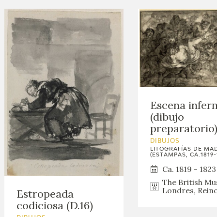
Escena infern
(dibujo
preparatorio
DIBUJOS
LITOGRAFÍAS DE MA
(ESTAMPAS, CA.1819-
Ca. 1819 - 1823
The British M
Londres, Rein
Estropeada
codiciosa (D.16)