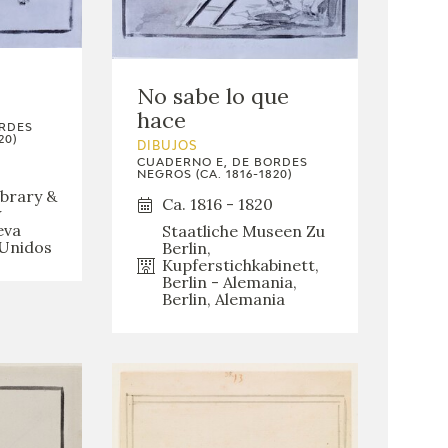
No sabe lo que
hace
ORDES
20)
DIBUJOS
CUADERNO E, DE BORDES
NEGROS (CA. 1816-1820)
brary &
Ca. 1816 - 1820
w
eva
Staatliche Museen Zu
 Unidos
Berlin,
Kupferstichkabinett,
Berlin - Alemania,
Berlin, Alemania