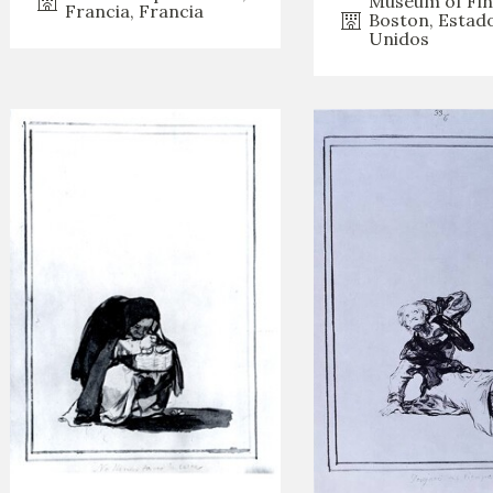
Museum of Fin
Francia, Francia
Boston, Estad
Unidos