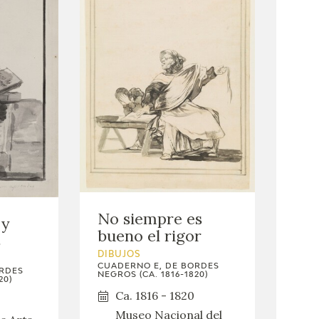
No siempre es
 y
bueno el rigor
s
DIBUJOS
CUADERNO E, DE BORDES
ORDES
NEGROS (CA. 1816-1820)
20)
Ca. 1816 - 1820
Museo Nacional del