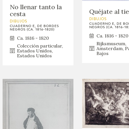
No llenar tanto la
Quéjate al t
cesta
DIBUJOS
DIBUJOS
CUADERNO E, DE B
CUADERNO E, DE BORDES
NEGROS (CA. 1816-18
NEGROS (CA. 1816-1820)
Ca. 1816 - 1820
Ca. 1816 - 1820
Rijksmuseum,
Colección particular,
Amsterdam, Pa
Estados Unidos,
Bajos
Estados Unidos