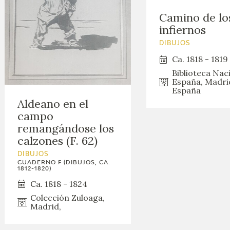
Camino de lo
infiernos
DIBUJOS
Ca. 1818 - 1819
Biblioteca Nac
España, Madri
España
Aldeano en el
campo
remangándose los
calzones (F. 62)
DIBUJOS
CUADERNO F (DIBUJOS, CA.
1812-1820)
Ca. 1818 - 1824
Colección Zuloaga,
Madrid,