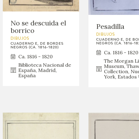
GOYA
No se descuida el
Pesadilla
borrico
DIBUJOS
DIBUJOS
CUADERNO E, DE B
NEGROS (CA. 1816-18
CUADERNO E, DE BORDES
NEGROS (CA. 1816-1820)
Ca. 1816 - 1820
Ca. 1816 - 1820
The Morgan Li
Biblioteca Nacional de
Museum, Tha
España, Madrid,
Collection, Nu
España
York, Estados