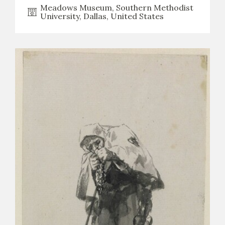
Meadows Museum, Southern Methodist
University, Dallas, United States
CATÁLOGO
PREMIO ARAGÓN GOYA
EDICIONES
PUBLICACIONES
SHOP
ONLINE SHOP