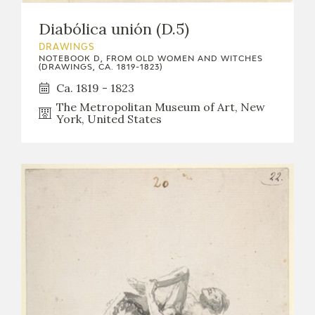
Diabólica unión (D.5)
DRAWINGS
NOTEBOOK D, FROM OLD WOMEN AND WITCHES
(DRAWINGS, CA. 1819-1823)
Ca. 1819 - 1823
The Metropolitan Museum of Art, New
York, United States