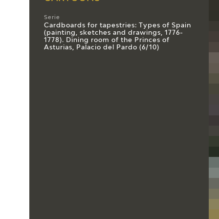
Serie
Cardboards for tapestries: Types of Spain
(painting, sketches and drawings, 1776-
1778). Dining room of the Princes of
Asturias, Palacio del Pardo (6/10)