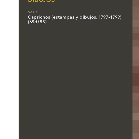
DIBUJOS
Serie
Caprichos (estampas y dibujos, 1797-1799)
(69d/85)