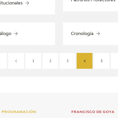
Patronos Protectores
titucionales
álogo
Cronología
1
2
3
4
5
PROGRAMACIÓN
FRANCISCO DE GOYA