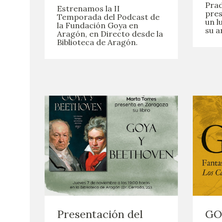
Prad
Estrenamos la II
pres
Temporada del Podcast de
un l
la Fundación Goya en
su a
Aragón, en Directo desde la
Biblioteca de Aragón.
Presentación del
GOY