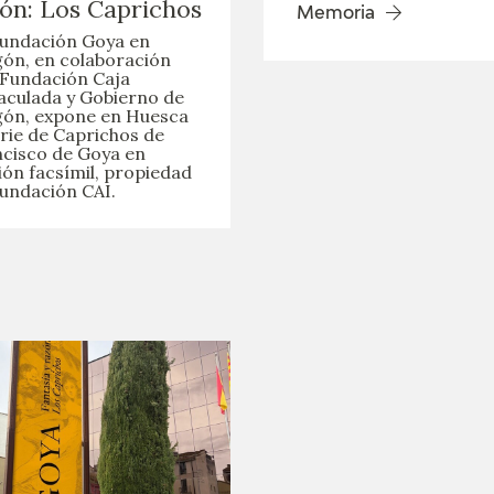
ón: Los Caprichos
Memoria
undación Goya en
ón, en colaboración
Fundación Caja
culada y Gobierno de
ón, expone en Huesca
erie de Caprichos de
cisco de Goya en
ión facsímil, propiedad
undación CAI.