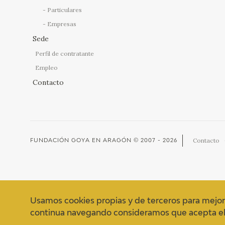
Particulares
Empresas
Sede
Perfil de contratante
Empleo
Contacto
Contacto
FUNDACIÓN GOYA EN ARAGÓN
© 2007 - 2026
Usamos cookies propias y de terceros para mejor
continua navegando consideramos que acepta el 