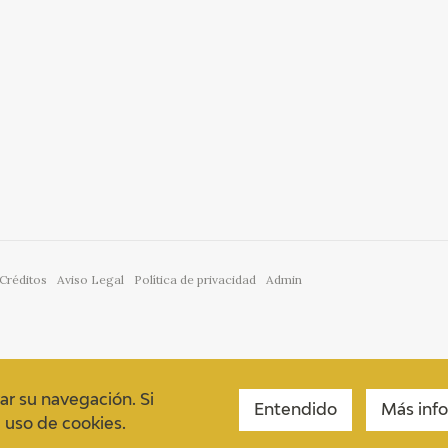
Créditos
Aviso Legal
Política de privacidad
Admin
ar su navegación. Si
Entendido
Más inf
uso de cookies.