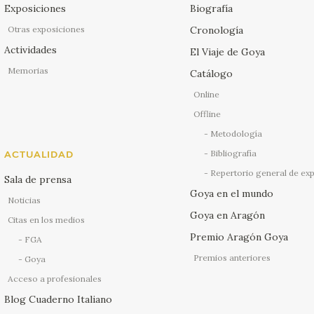
Exposiciones
Biografía
Otras exposiciones
Cronología
Actividades
El Viaje de Goya
Memorias
Catálogo
Online
Offline
Metodología
Bibliografía
ACTUALIDAD
Repertorio general de ex
Sala de prensa
Goya en el mundo
Noticias
Goya en Aragón
Citas en los medios
Premio Aragón Goya
FGA
Premios anteriores
Goya
Acceso a profesionales
Blog Cuaderno Italiano